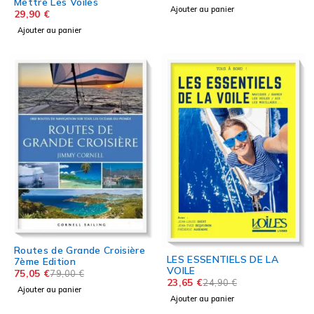
Mettre Les Voiles
Ajouter au panier
29,90
€
Ajouter au panier
Routes de Grande Croisière
LES ESSENTIELS DE LA
7ème Edition
VOILE
75,05
€
79,00
€
23,65
€
24,90
€
Ajouter au panier
Ajouter au panier