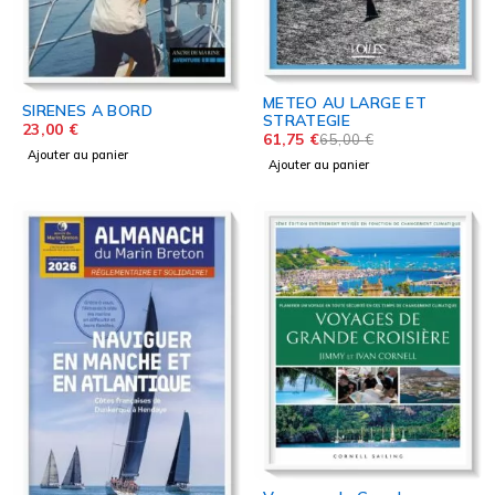
METEO AU LARGE ET
SIRENES A BORD
STRATEGIE
23,00
€
61,75
€
65,00
€
Ajouter au panier
Ajouter au panier