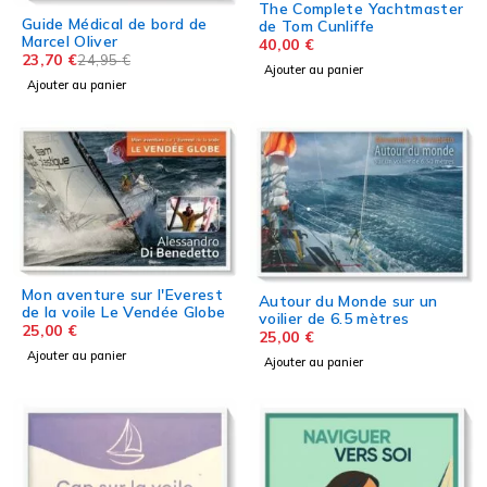
The Complete Yachtmaster
Guide Médical de bord de
de Tom Cunliffe
Marcel Oliver
40,00
€
23,70
€
24,95
€
Ajouter au panier
Ajouter au panier
Mon aventure sur l'Everest
Autour du Monde sur un
de la voile Le Vendée Globe
voilier de 6.5 mètres
25,00
€
25,00
€
Ajouter au panier
Ajouter au panier