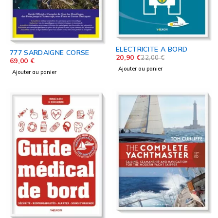
ELECTRICITE A BORD
777 SARDAIGNE CORSE
20,90
€
22,00
€
69,00
€
Ajouter au panier
Ajouter au panier