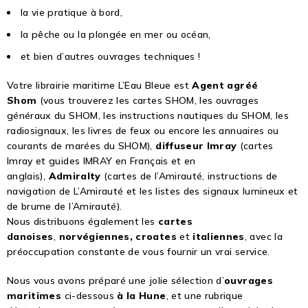
la vie pratique à bord,
la pêche ou la plongée en mer ou océan,
et bien d’autres ouvrages techniques !
Votre librairie maritime L’Eau Bleue est
Agent agréé
Shom
(vous trouverez les cartes SHOM, les ouvrages
généraux du SHOM, les instructions nautiques du SHOM, les
radiosignaux, les livres de feux ou encore les annuaires ou
courants de marées du SHOM),
diffuseur Imray
(cartes
Imray et guides IMRAY en Français et en
anglais),
Admiralty
(cartes de l’Amirauté, instructions de
navigation de L’Amirauté et les listes des signaux lumineux et
de brume de l’Amirauté).
Nous distribuons également les
cartes
danoises
,
norvégiennes, croates
et
italiennes
, avec la
préoccupation constante de vous fournir un vrai service.
Nous vous avons préparé une jolie sélection d’
ouvrages
maritimes
ci-dessous
à la Hune
, et une rubrique