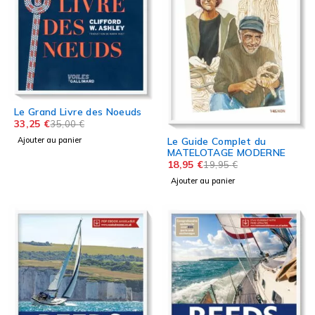
Le Grand Livre des Noeuds
33,25
€
35,00
€
Le Guide Complet du
Ajouter au panier
MATELOTAGE MODERNE
18,95
€
19,95
€
Ajouter au panier