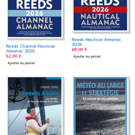
Reeds Nautical Almanac
2026
Reeds Channel Nautical
68,00
€
Almanac 2026
52,00
€
Ajouter au panier
Ajouter au panier