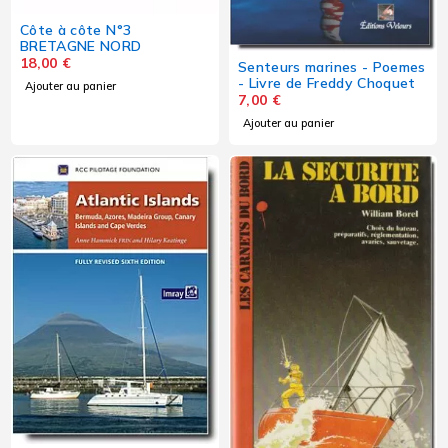
Côte à côte N°3
BRETAGNE NORD
18,00
€
Senteurs marines - Poemes
- Livre de Freddy Choquet
Ajouter au panier
7,00
€
Ajouter au panier