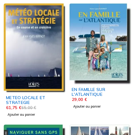
EN FAMILLE SUR
L'ATLANTIQUE
METEO LOCALE ET
29,00
€
STRATEGIE
Ajouter au panier
61,75
€
65,00
€
Ajouter au panier