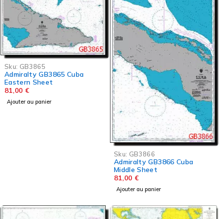
Sku:
GB3865
Admiralty GB3865 Cuba
Eastern Sheet
81,00
€
Ajouter au panier
Sku:
GB3866
Admiralty GB3866 Cuba
Middle Sheet
81,00
€
Ajouter au panier