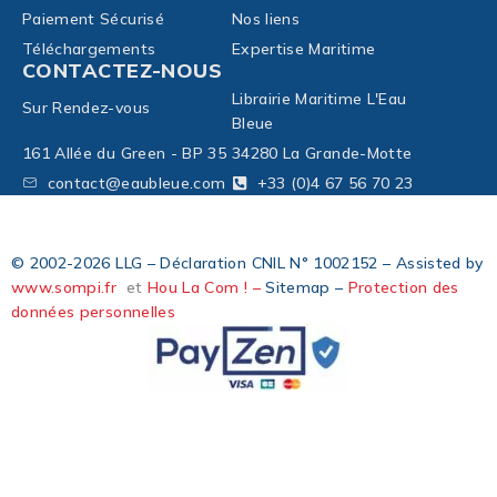
Paiement Sécurisé
Nos liens
Téléchargements
Expertise Maritime
CONTACTEZ-NOUS
Librairie Maritime L'Eau
Sur Rendez-vous
Bleue
161 Allée du Green - BP 35
34280 La Grande-Motte
contact@eaubleue.com
+33 (0)4 67 56 70 23
© 2002-2026 LLG – Déclaration CNIL N° 1002152 – Assisted by
www.sompi.fr
et
Hou La Com ! –
Sitemap –
Protection des
données personnelles