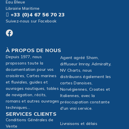
Eau Bleue
Librairie Maritime
+33 (0)4 67 56 70 23
Suivez-nous sur Facebook
À PROPOS DE NOUS
Depuis 1977, nous
Agent agréé Shom,
proposons toute la
diffuseur Imray, Admiralty,
documentation pour vos
NV Charts, nous
croisières, Cartes marines
distribuons également les
et fluviales, guides et
cartes Danoises,
ouvrages nautiques, tables
Norvégiennes, Croates et
de navigation, récits,
Italiennes, avec la
romans et autres ouvrages
préoccupation constante
techniques...
d'un vrai service.
SERVICES CLIENTS
Conditions Générales de
Livraisons et délais
Vente