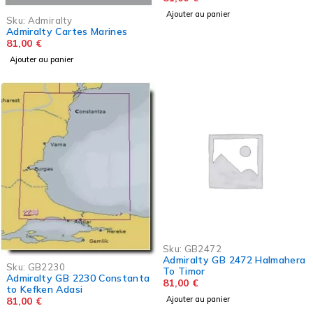
Ajouter au panier
Sku:
Admiralty
Admiralty Cartes Marines
81,00
€
Ajouter au panier
Sku:
GB2472
Admiralty GB 2472 Halmahera
Sku:
GB2230
To Timor
Admiralty GB 2230 Constanta
81,00
€
to Kefken Adasi
Ajouter au panier
81,00
€