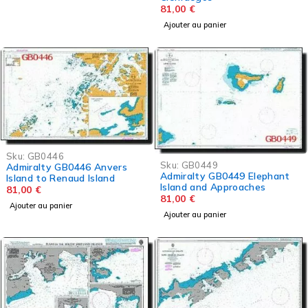
81,00
€
Ajouter au panier
Sku:
GB0446
Sku:
GB0449
Admiralty GB0446 Anvers
Admiralty GB0449 Elephant
Island to Renaud Island
Island and Approaches
81,00
€
81,00
€
Ajouter au panier
Ajouter au panier