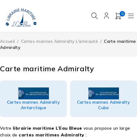
0
Accueil
/
Cartes marines Admiralty L'amirauté
/
Carte maritime
Admiralty
Carte maritime Admiralty
Cartes marines Admiralty
Cartes marines Admiralty
Antarctique
Cuba
Votre
librairie maritime L’Eau Bleue
vous propose un large
choix de
cartes maritimes Admiralty
: