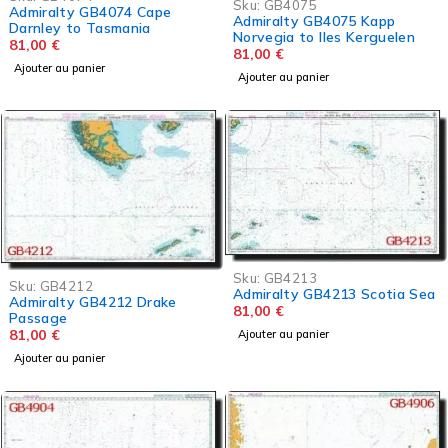
Sku:
GB4075
Admiralty GB4074 Cape
Admiralty GB4075 Kapp
Darnley to Tasmania
Norvegia to Iles Kerguelen
81,00
€
81,00
€
Ajouter au panier
Ajouter au panier
Sku:
GB4213
Sku:
GB4212
Admiralty GB4213 Scotia Sea
Admiralty GB4212 Drake
81,00
€
Passage
81,00
€
Ajouter au panier
Ajouter au panier