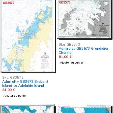
Sku:
GB3573
Admiralty GB3573 Grandidier
Channel
81,00
€
Ajouter au panier
Sku:
GB3572
Admiralty GB3572 Brabant
Island to Adelaide Island
81,00
€
Ajouter au panier