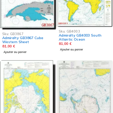
Sku:
GB4003
Sku:
GB3867
Admiralty GB4003 South
Admiralty GB3867 Cuba
Atlantic Ocean
Western Sheet
81,00
€
81,00
€
Ajouter au panier
Ajouter au panier