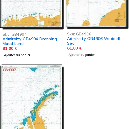
Sku:
GB4906
Sku:
GB4904
Admiralty GB4906 Weddell
Admiralty GB4904 Dronning
Sea
Maud Land
81,00
€
81,00
€
Ajouter au panier
Ajouter au panier