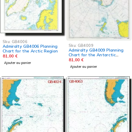
Sku:
GB4006
Sku:
GB4009
Admiralty GB4006 Planning
Admiralty GB4009 Planning
Chart for the Arctic Region
Chart for the Antarctic
81,00
€
Region
81,00
€
Ajouter au panier
Ajouter au panier