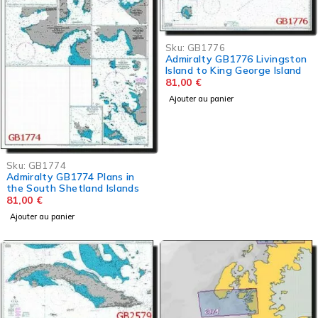
Sku:
GB1776
Admiralty GB1776 Livingston
Island to King George Island
81,00
€
Ajouter au panier
Sku:
GB1774
Admiralty GB1774 Plans in
the South Shetland Islands
81,00
€
Ajouter au panier