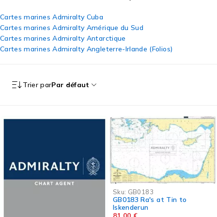
Cartes marines Admiralty Cuba
Cartes marines Admiralty Amérique du Sud
Cartes marines Admiralty Antarctique
Cartes marines Admiralty Angleterre-Irlande (Folios)
Trier par
Par défaut
Sku:
GB0183
GB0183 Ra's at Tin to
Iskenderun
81,00
€