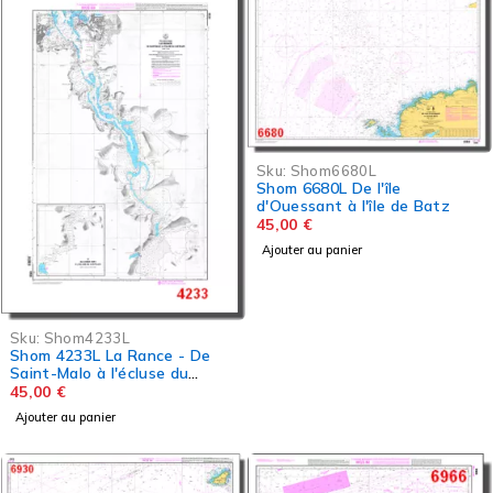
Sku:
Shom6680L
Shom 6680L De l'île
d'Ouessant à l'île de Batz
45,00
€
Ajouter au panier
Sku:
Shom4233L
Shom 4233L La Rance - De
Saint-Malo à l'écluse du
Châtelier
45,00
€
Ajouter au panier