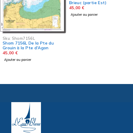
Brieuc (partie Est)
45,00
€
Ajouter au panier
Sku:
Shom7156L
Shom 7156L De la Pte du
Grouin à la Pte d'Agon
45,00
€
Ajouter au panier