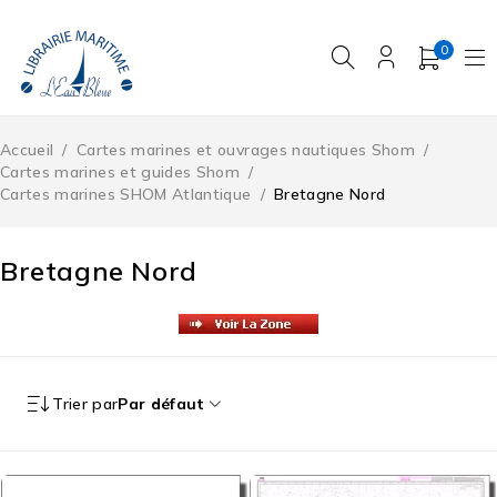
0
Accueil
/
Cartes marines et ouvrages nautiques Shom
/
Cartes marines et guides Shom
/
Cartes marines SHOM Atlantique
/
Bretagne Nord
Bretagne Nord
Trier par
Par défaut