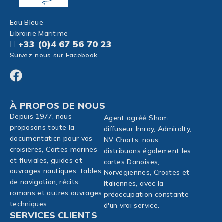
Eau Bleue
Librairie Maritime
+33 (0)4 67 56 70 23
Suivez-nous sur Facebook
À PROPOS DE NOUS
Depuis 1977, nous
Agent agréé Shom,
proposons toute la
diffuseur Imray, Admiralty,
documentation pour vos
NV Charts, nous
croisières, Cartes marines
distribuons également les
et fluviales, guides et
cartes Danoises,
ouvrages nautiques, tables
Norvégiennes, Croates et
de navigation, récits,
Italiennes, avec la
romans et autres ouvrages
préoccupation constante
techniques...
d'un vrai service.
SERVICES CLIENTS