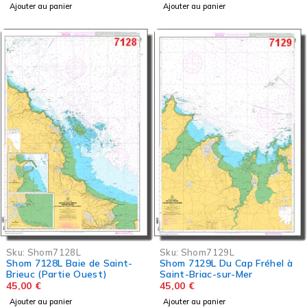
Ajouter au panier
Ajouter au panier
Sku:
Shom7128L
Sku:
Shom7129L
Shom 7128L Baie de Saint-
Shom 7129L Du Cap Fréhel à
Brieuc (Partie Ouest)
Saint-Briac-sur-Mer
45,00
€
45,00
€
Ajouter au panier
Ajouter au panier