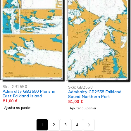
Sku:
GB2550
Sku:
GB2558
Admiralty GB2550 Plans in
Admiralty GB2558 Falkland
East Falkland Island
Sound Northern Part
81,00
€
81,00
€
Ajouter au panier
Ajouter au panier
1
2
3
4