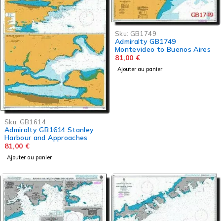
Sku:
GB1749
Admiralty GB1749
Montevideo to Buenos Aires
81,00
€
Ajouter au panier
Sku:
GB1614
Admiralty GB1614 Stanley
Harbour and Approaches
81,00
€
Ajouter au panier