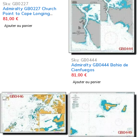
Sku:
GB0227
Admiralty GB0227 Church
Point to Cape Longing
including James Ross Island
81,00
€
Ajouter au panier
Sku:
GB0444
Admiralty GB0444 Bahia de
Cienfuegos
81,00
€
Ajouter au panier