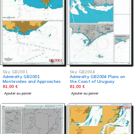
Sku:
GB2001
Sku:
GB2004
Admiralty GB2001
Admiralty GB2004 Plans on
Montevideo and Approaches
the Coast of Uruguay
81,00
€
81,00
€
Ajouter au panier
Ajouter au panier