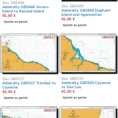
Sku:
GB0446
Sku:
GB0449
Admiralty GB0446 Anvers
Admiralty GB0449 Elephant
Island to Renaud Island
Island and Approaches
81,00
€
81,00
€
Ajouter au panier
Ajouter au panier
Sku:
GB0520
Sku:
GB0517
Admiralty GB0520 Cayenne
Admiralty GB0517 Trinidad to
to Sao Luis
Cayenne
81,00
€
81,00
€
Ajouter au panier
Ajouter au panier