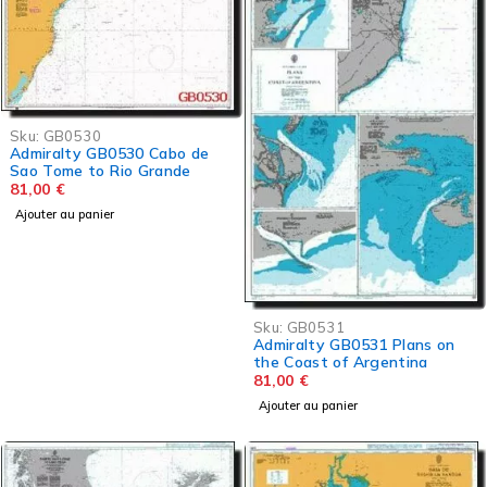
Sku:
GB0530
Admiralty GB0530 Cabo de
Sao Tome to Rio Grande
81,00
€
Ajouter au panier
Sku:
GB0531
Admiralty GB0531 Plans on
the Coast of Argentina
81,00
€
Ajouter au panier