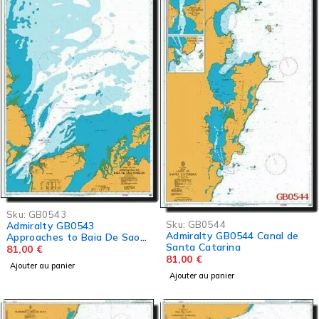
Sku:
GB0543
Sku:
GB0544
Admiralty GB0543
Admiralty GB0544 Canal de
Approaches to Baia De Sao
Santa Catarina
Marcos
81,00
€
81,00
€
Ajouter au panier
Ajouter au panier