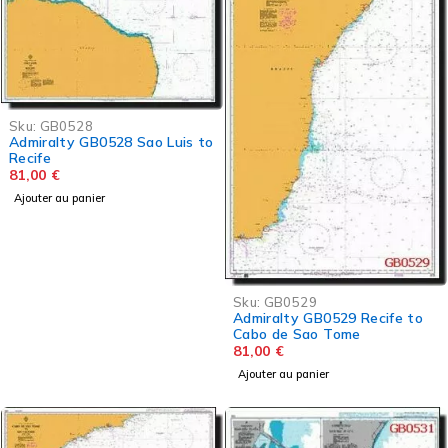
Sku:
GB0528
Admiralty GB0528 Sao Luis to
Recife
81,00
€
Ajouter au panier
Sku:
GB0529
Admiralty GB0529 Recife to
Cabo de Sao Tome
81,00
€
Ajouter au panier