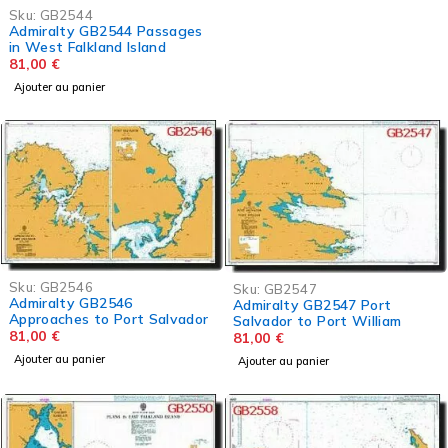
Sku:
GB2544
Admiralty GB2544 Passages
in West Falkland Island
81,00
€
Ajouter au panier
Sku:
GB2546
Sku:
GB2547
Admiralty GB2546
Admiralty GB2547 Port
Approaches to Port Salvador
Salvador to Port William
81,00
€
81,00
€
Ajouter au panier
Ajouter au panier