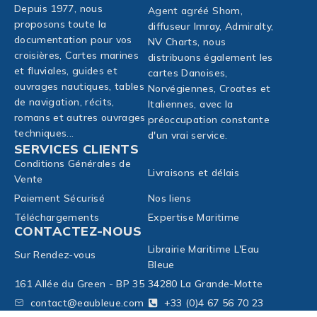
Depuis 1977, nous
Agent agréé Shom,
proposons toute la
diffuseur Imray, Admiralty,
documentation pour vos
NV Charts, nous
croisières, Cartes marines
distribuons également les
et fluviales, guides et
cartes Danoises,
ouvrages nautiques, tables
Norvégiennes, Croates et
de navigation, récits,
Italiennes, avec la
romans et autres ouvrages
préoccupation constante
techniques...
d'un vrai service.
SERVICES CLIENTS
Conditions Générales de
Livraisons et délais
Vente
Paiement Sécurisé
Nos liens
Téléchargements
Expertise Maritime
CONTACTEZ-NOUS
Librairie Maritime L'Eau
Sur Rendez-vous
Bleue
161 Allée du Green - BP 35
34280 La Grande-Motte
contact@eaubleue.com
+33 (0)4 67 56 70 23