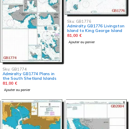
Sku:
GB1776
Admiralty GB1776 Livingston
Island to King George Island
81,00
€
Ajouter au panier
Sku:
GB1774
Admiralty GB1774 Plans in
the South Shetland Islands
81,00
€
Ajouter au panier