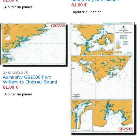
81,00
€
81,00
€
Ajouter au panier
Ajouter au panier
Sku:
GB2536
Admiralty GB2536 Port
William to Choiseul Sound
81,00
€
Ajouter au panier