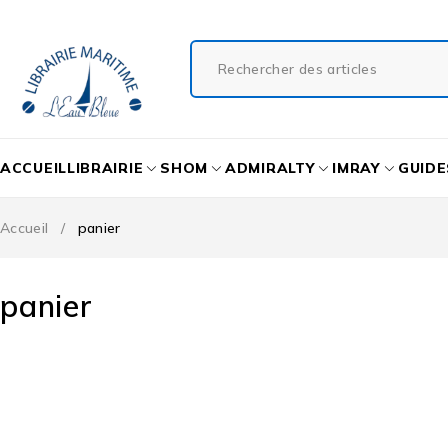
ACCUEIL
LIBRAIRIE
SHOM
ADMIRALTY
IMRAY
GUIDE
Accueil
/
panier
panier