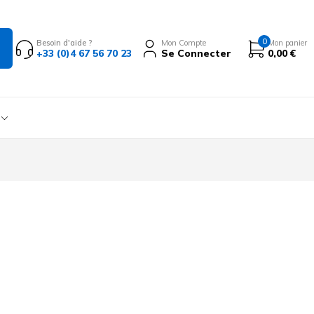
0
Besoin d'aide ?
Mon Compte
Mon panier
+33 (0)4 67 56 70 23
Se Connecter
0,00
€