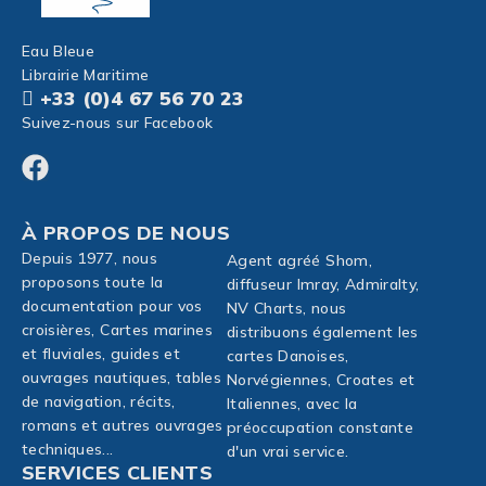
Eau Bleue
Librairie Maritime
+33 (0)4 67 56 70 23
Suivez-nous sur Facebook
À PROPOS DE NOUS
Depuis 1977, nous
Agent agréé Shom,
proposons toute la
diffuseur Imray, Admiralty,
documentation pour vos
NV Charts, nous
croisières, Cartes marines
distribuons également les
et fluviales, guides et
cartes Danoises,
ouvrages nautiques, tables
Norvégiennes, Croates et
de navigation, récits,
Italiennes, avec la
romans et autres ouvrages
préoccupation constante
techniques...
d'un vrai service.
SERVICES CLIENTS