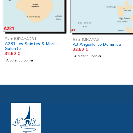
Sku:
IMRAYA281
Sku:
IMRAYA3
A281 Les Saintes & Marie -
A3 Anguilla to Dominica
Galante
32,50
€
32,50
€
Ajouter au panier
Ajouter au panier