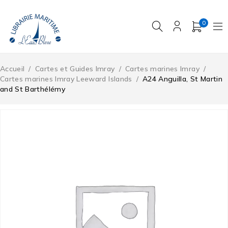
0
Accueil
/
Cartes et Guides Imray
/
Cartes marines Imray
/
Cartes marines Imray Leeward Islands
/
A24 Anguilla, St Martin
and St Barthélémy