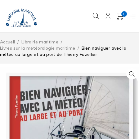
0
Accueil
/
Librairie maritime
/
Livres sur la météorologie maritime
/
Bien naviguer avec la
météo au large et au port de Thierry Fuzellier