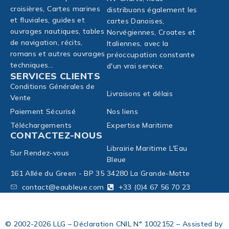
croisières, Cartes marines
distribuons également les
et fluviales, guides et
cartes Danoises,
ouvrages nautiques, tables
Norvégiennes, Croates et
de navigation, récits,
Italiennes, avec la
romans et autres ouvrages
préoccupation constante
techniques...
d'un vrai service.
SERVICES CLIENTS
Conditions Générales de
Livraisons et délais
Vente
Paiement Sécurisé
Nos liens
Téléchargements
Expertise Maritime
CONTACTEZ-NOUS
Librairie Maritime L'Eau
Sur Rendez-vous
Bleue
161 Allée du Green - BP 35
34280 La Grande-Motte
contact@eaubleue.com
+33 (0)4 67 56 70 23
© 2002-2026 LLG – Déclaration CNIL N° 1002152 – Assisted by