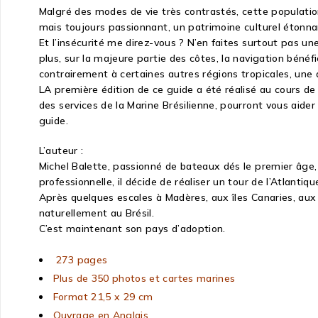
Malgré des modes de vie très contrastés, cette populatio
mais toujours passionnant, un patrimoine culturel étonna
Et l’insécurité me direz-vous ? N’en faites surtout pas u
plus, sur la majeure partie des côtes, la navigation béné
contrairement à certaines autres régions tropicales, une
LA première édition de ce guide a été réalisé au cours de
des services de la Marine Brésilienne, pourront vous aide
guide.
L’auteur :
Michel Balette, passionné de bateaux dés le premier âge, 
professionnelle, il décide de réaliser un tour de l’Atlantique
Après quelques escales à Madères, aux îles Canaries, aux
naturellement au Brésil.
C’est maintenant son pays d’adoption.
273 pages
Plus de 350 photos et cartes marines
Format 21,5 x 29 cm
Ouvrage en Anglais