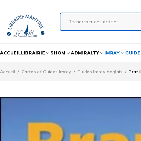
ACCUEIL
LIBRAIRIE
SHOM
ADMIRALTY
IMRAY
GUIDE
Accueil
/
Cartes et Guides Imray
/
Guides Imray Anglais
/
Brazi