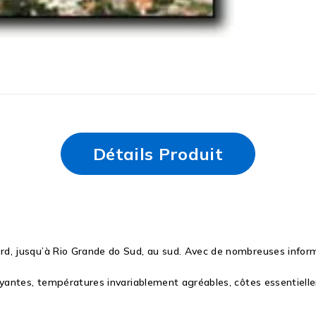
Détails Produit
d, jusqu’à Rio Grande do Sud, au sud. Avec de nombreuses informat
oyantes, températures invariablement agréables, côtes essentiellem