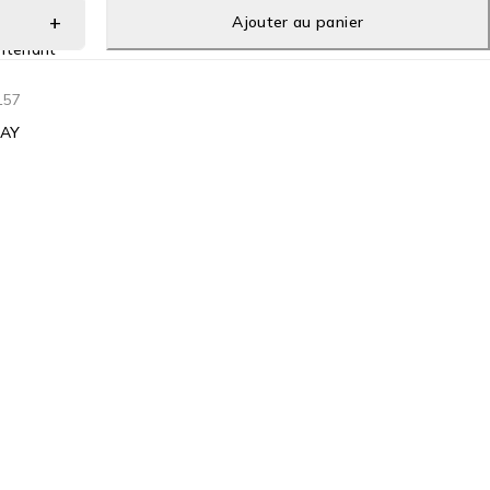
Ajouter au panier
ntenant
157
RAY