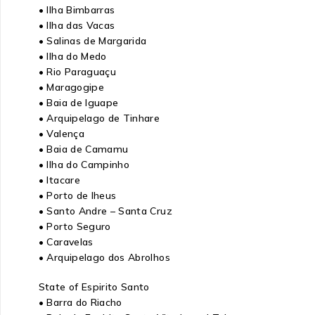
• Ilha Bimbarras
• Ilha das Vacas
• Salinas de Margarida
• Ilha do Medo
• Rio Paraguaçu
• Maragogipe
• Baia de Iguape
• Arquipelago de Tinhare
• Valença
• Baia de Camamu
• Ilha do Campinho
• Itacare
• Porto de lheus
• Santo Andre – Santa Cruz
• Porto Seguro
• Caravelas
• Arquipelago dos Abrolhos
State of Espirito Santo
• Barra do Riacho