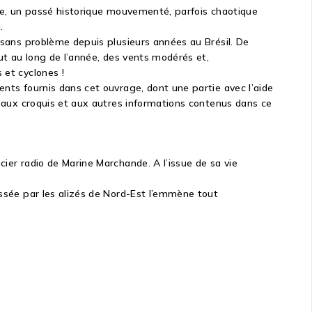
ale, un passé historique mouvementé, parfois chaotique
.
 sans problème depuis plusieurs années au Brésil. De
ut au long de l’année, des vents modérés et,
 et cyclones !
nts fournis dans cet ouvrage, dont une partie avec l’aide
, aux croquis et aux autres informations contenus dans ce
ier radio de Marine Marchande. A l’issue de sa vie
ussée par les alizés de Nord-Est l’emmène tout