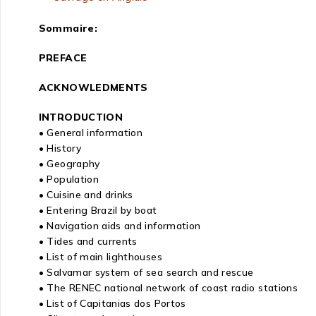
Sommaire:
PREFACE
ACKNOWLEDMENTS
INTRODUCTION
• General information
• History
• Geography
• Population
• Cuisine and drinks
• Entering Brazil by boat
• Navigation aids and information
• Tides and currents
• List of main lighthouses
• Salvamar system of sea search and rescue
• The RENEC national network of coast radio stations
• List of Capitanias dos Portos