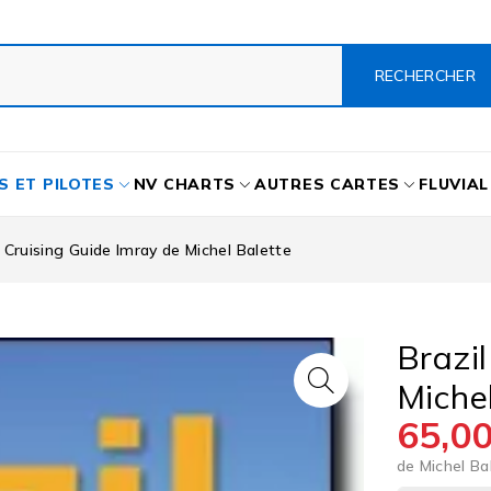
S ET PILOTES
NV CHARTS
AUTRES CARTES
FLUVIAL
l Cruising Guide Imray de Michel Balette
Brazi
Miche
65,0
de Michel Ba