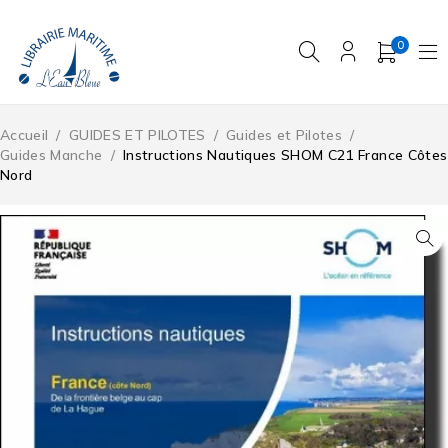
0
Accueil
/
GUIDES ET PILOTES
/
Guides et Pilotes
/
Guides Manche
/
Instructions Nautiques SHOM C21 France Côtes
Nord