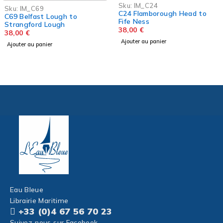
Sku:
IM_C24
Sku:
IM_C69
C24 Flamborough Head to
C69 Belfast Lough to
Fife Ness
Strangford Lough
38,00
€
38,00
€
Ajouter au panier
Ajouter au panier
Eau Bleue
Librairie Maritime
+33 (0)4 67 56 70 23
Suivez-nous sur Facebook