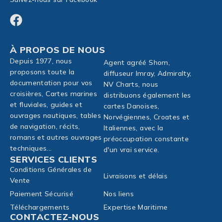
À PROPOS DE NOUS
Depuis 1977, nous
Agent agréé Shom,
proposons toute la
diffuseur Imray, Admiralty,
documentation pour vos
NV Charts, nous
croisières, Cartes marines
distribuons également les
et fluviales, guides et
cartes Danoises,
ouvrages nautiques, tables
Norvégiennes, Croates et
de navigation, récits,
Italiennes, avec la
romans et autres ouvrages
préoccupation constante
techniques...
d'un vrai service.
SERVICES CLIENTS
Conditions Générales de
Livraisons et délais
Vente
Paiement Sécurisé
Nos liens
Téléchargements
Expertise Maritime
CONTACTEZ-NOUS