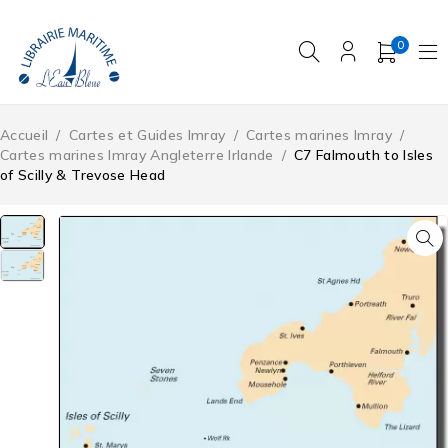
0
Accueil
/
Cartes et Guides Imray
/
Cartes marines Imray
/
Cartes marines Imray Angleterre Irlande
/
C7 Falmouth to Isles
of Scilly & Trevose Head