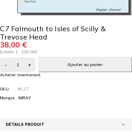
C7 Falmouth to Isles of Scilly &
Trevose Head
38,00
€
Echelle 1 : 120 000
Ajouter au panier
Acheter maintenant
SKU:
IM_C7
Marque :
IMRAY
DÉTAILS PRODUIT