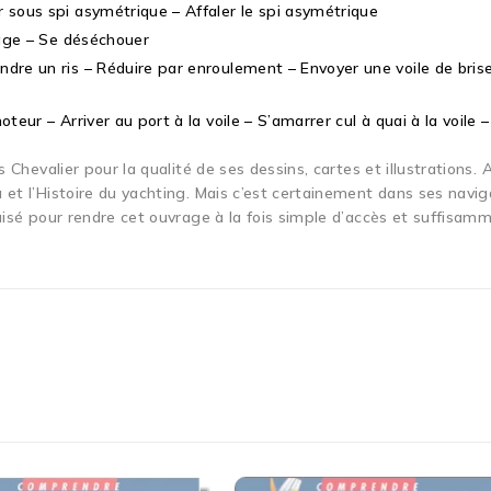
sous spi asymétrique – Affaler le spi asymétrique
llage – Se déséchouer
dre un ris – Réduire par enroulement – Envoyer une voile de brise
eur – Arriver au port à la voile – S’amarrer cul à quai à la voile – 
 Chevalier pour la qualité de ses dessins, cartes et illustrations. 
 et l’Histoire du yachting. Mais c’est certainement dans ses navig
puisé pour rendre cet ouvrage à la fois simple d’accès et suffisam