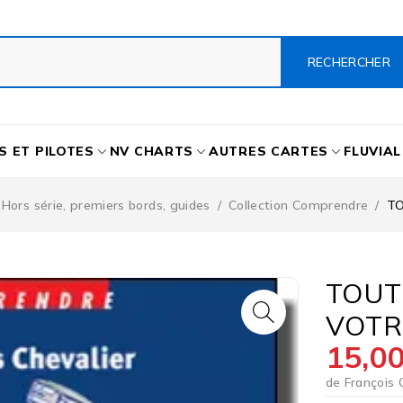
S ET PILOTES
NV CHARTS
AUTRES CARTES
FLUVIAL
s Hors série, premiers bords, guides
/
Collection Comprendre
/
TO
TOUT
VOTR
15,0
de François 