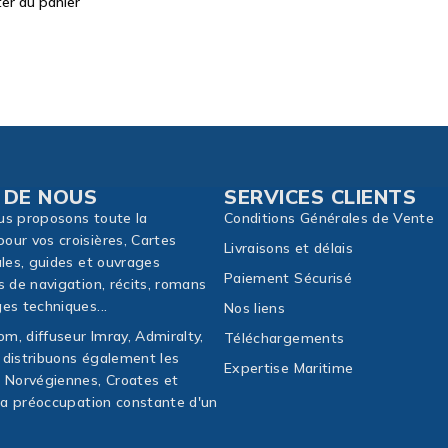
 DE NOUS
SERVICES CLIENTS
us proposons toute la
Conditions Générales de Vente
our vos croisières, Cartes
Livraisons et délais
ales, guides et ouvrages
Paiement Sécurisé
s de navigation, récits, romans
es techniques...
Nos liens
m, diffuseur Imray, Admiralty,
Téléchargements
 distribuons également les
Expertise Maritime
, Norvégiennes, Croates et
 la préoccupation constante d'un