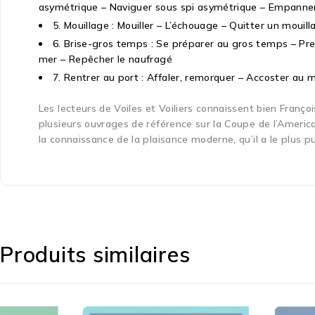
asymétrique – Naviguer sous spi asymétrique – Empanner 
5. Mouillage : Mouiller – L’échouage – Quitter un moui
6. Brise-gros temps : Se préparer au gros temps – Pren
mer – Repêcher le naufragé
7. Rentrer au port : Affaler, remorquer – Accoster au mot
Les lecteurs de Voiles et Voiliers connaissent bien François
plusieurs ouvrages de référence sur la Coupe de l’America
la connaissance de la plaisance moderne, qu’il a le plus 
Produits similaires