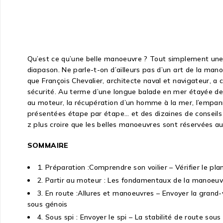
Qu’est ce qu’une belle manoeuvre ? Tout simplement une ma
diapason. Ne parle-t-on d’ailleurs pas d’un art de la mano
que François Chevalier, architecte naval et navigateur, a
sécurité. Au terme d’une longue balade en mer étayée de plu
au moteur, la récupération d’un homme à la mer, l’empann
présentées étape par étape… et des dizaines de conseils 
z plus croire que les belles manoeuvres sont réservées au
SOMMAIRE
1. Préparation :Comprendre son voilier – Vérifier le plan
2. Partir au moteur : Les fondamentaux de la manoeuvr
3. En route :Allures et manoeuvres – Envoyer la grand-vo
sous génois
4. Sous spi : Envoyer le spi – La stabilité de route sou