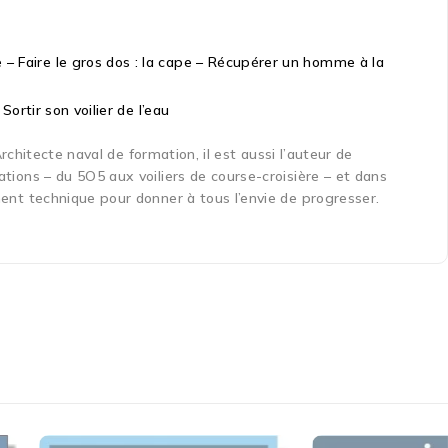
 – Faire le gros dos : la cape – Récupérer un homme à la
Sortir son voilier de l’eau
Architecte naval de formation, il est aussi l’auteur de
ations – du 5O5 aux voiliers de course-croisière – et dans
ment technique pour donner à tous l’envie de progresser.