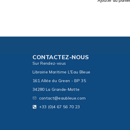
Ajouter au panier
CONTACTEZ-NOUS
Sur Rendez-vous
Librairie Maritime L'Eau Bleue
161 Allée du Green - BP 35
34280 La Grande-Motte
contact@eaubleue.com
+33 (0)4 67 56 70 23