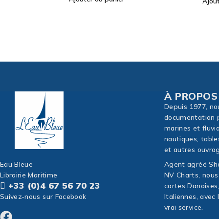
Ajouter au panier
À PROPOS
Depuis 1977, no
documentation p
marines et fluvi
nautiques, table
et autres ouvrag
Eau Bleue
Agent agréé Sho
Librairie Maritime
NV Charts, nous
+33 (0)4 67 56 70 23
cartes Danoises
Suivez-nous sur Facebook
Italiennes, avec
vrai service.