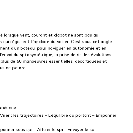
té lorsque vent, courant et clapot ne sont pas au
ui régissent l’équilibre du voilier. C’est sous cet angle
niement d’un bateau, pour naviguer en autonomie et en
envoi du spi asymétrique, la prise de ris, les évolutions
 plus de 50 manoeuvres essentielles, décortiquées et
ous ne pourre
ranéenne
Virer : les trajectoires – L’équilibre au portant – Empanner
panner sous spi – Affaler le spi – Envoyer le spi