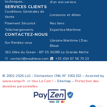
techniques...
d'un vrai service.
SERVICES CLIENTS
Conditions Générales de
Livraisons et délais
Vente
Paiement Sécurisé
Nos liens
Téléchargements
Expertise Maritime
CONTACTEZ-NOUS
Librairie Maritime L'Eau
Sur Rendez-vous
Bleue
161 Allée du Green - BP 35
34280 La Grande-Motte
contact@eaubleue.com
+33 (0)4 67 56 70 23
© 2002-2026 LLG – Déclaration CNIL N° 1002152 – Assisted by
www.sompi.fr
et
Hou La Com ! –
Sitemap –
Protection des
données personnelles