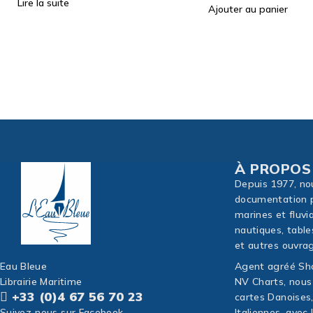
Ajouter au panier
À PROPOS
Depuis 1977, no
documentation p
marines et fluvi
nautiques, table
et autres ouvrag
Eau Bleue
Agent agréé Sho
Librairie Maritime
NV Charts, nous
+33 (0)4 67 56 70 23
cartes Danoises
Suivez-nous sur Facebook
Italiennes, avec