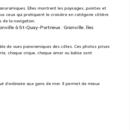
 panoramiques. Elles montrent les paysages, pointes et
ous ceux qui pratiquent la croisière en catégorie côtière
s de la navigation.
nville à St-Quay-Portrieux : Granville, îles
emble de vues panoramiques des côtes. Ces photos prises
inte, chaque crique, chaque amer ou balise sont
rvé d’ordinaire aux gens de mer. Il permet de mieux