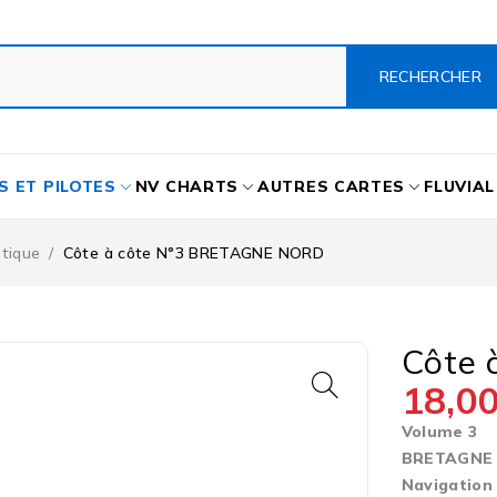
S ET PILOTES
NV CHARTS
AUTRES CARTES
FLUVIAL
ntique
/
Côte à côte N°3 BRETAGNE NORD
Côte
18,0
Volume 3
BRETAGNE
Navigation