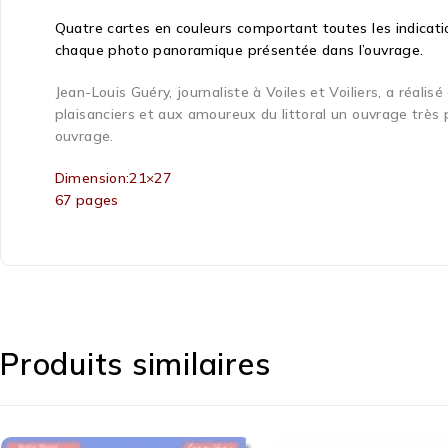
Quatre cartes en couleurs comportant toutes les indicat
chaque photo panoramique présentée dans l’ouvrage.
Jean-Louis Guéry, journaliste à Voiles et Voiliers, a réal
plaisanciers et aux amoureux du littoral un ouvrage très p
ouvrage.
Dimension:21×27
67 pages
Produits similaires