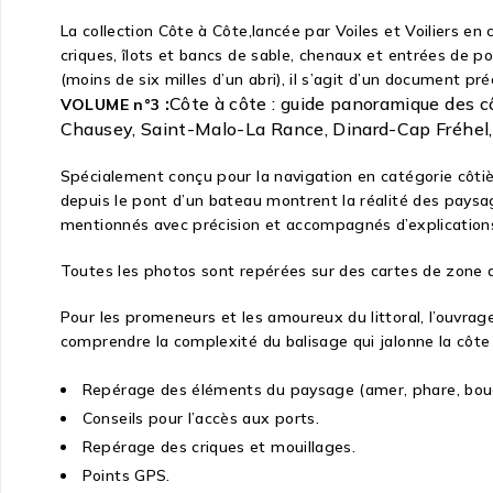
La collection Côte à Côte,lancée par Voiles et Voiliers e
criques, îlots et bancs de sable, chenaux et entrées de po
(moins de six milles d’un abri), il s’agit d’un document p
:
Côte à côte : guide panoramique des côt
VOLUME n°3
Chausey, Saint-Malo-La Rance, Dinard-Cap Fréhel,
Spécialement conçu pour la navigation en catégorie côtiè
depuis le pont d’un bateau montrent la réalité des paysag
mentionnés avec précision et accompagnés d’explications
Toutes les photos sont repérées sur des cartes de zone av
Pour les promeneurs et les amoureux du littoral, l’ouvrag
comprendre la complexité du balisage qui jalonne la côte
Repérage des éléments du paysage (amer, phare, bou
Conseils pour l’accès aux ports.
Repérage des criques et mouillages.
Points GPS.