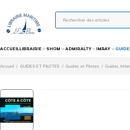
ACCUEIL
LIBRAIRIE
SHOM
ADMIRALTY
IMRAY
GUIDE
Accueil
/
GUIDES ET PILOTES
/
Guides et Pilotes
/
Guides Atla