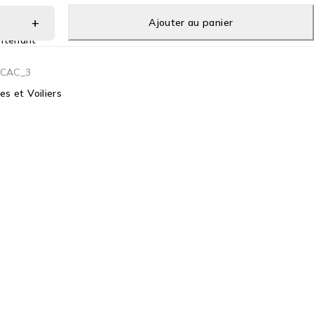
Ajouter au panier
ntenant
_CAC_3
les et Voiliers