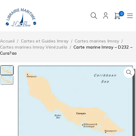
0
Accueil
/
Cartes et Guides Imray
/
Cartes marines Imray
/
Cartes marines Imray Vénézuéla
/
Carte marine Imray – D232 –
Cura?ao