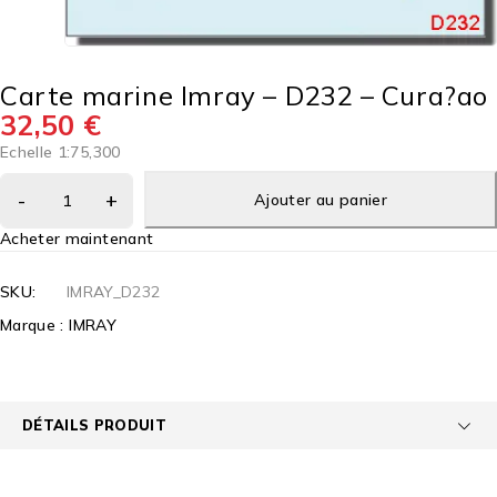
Carte marine Imray – D232 – Cura?ao
32,50
€
Echelle 1:75,300
Ajouter au panier
Acheter maintenant
SKU:
IMRAY_D232
Marque :
IMRAY
DÉTAILS PRODUIT