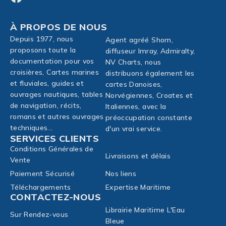
À PROPOS DE NOUS
Depuis 1977, nous
Agent agréé Shom,
proposons toute la
diffuseur Imray, Admiralty,
documentation pour vos
NV Charts, nous
croisières, Cartes marines
distribuons également les
et fluviales, guides et
cartes Danoises,
ouvrages nautiques, tables
Norvégiennes, Croates et
de navigation, récits,
Italiennes, avec la
romans et autres ouvrages
préoccupation constante
techniques...
d'un vrai service.
SERVICES CLIENTS
Conditions Générales de
Livraisons et délais
Vente
Paiement Sécurisé
Nos liens
Téléchargements
Expertise Maritime
CONTACTEZ-NOUS
Librairie Maritime L'Eau
Sur Rendez-vous
Bleue