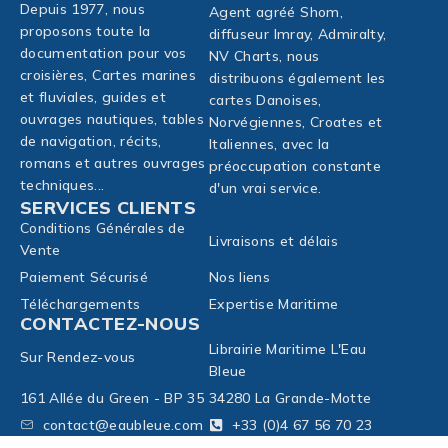
Depuis 1977, nous
Agent agréé Shom,
proposons toute la
diffuseur Imray, Admiralty,
documentation pour vos
NV Charts, nous
croisières, Cartes marines
distribuons également les
et fluviales, guides et
cartes Danoises,
ouvrages nautiques, tables
Norvégiennes, Croates et
de navigation, récits,
Italiennes, avec la
romans et autres ouvrages
préoccupation constante
techniques...
d'un vrai service.
SERVICES CLIENTS
Conditions Générales de
Livraisons et délais
Vente
Paiement Sécurisé
Nos liens
Téléchargements
Expertise Maritime
CONTACTEZ-NOUS
Librairie Maritime L'Eau
Sur Rendez-vous
Bleue
161 Allée du Green - BP 35
34280 La Grande-Motte
contact@eaubleue.com
+33 (0)4 67 56 70 23