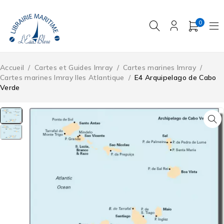
0
Accueil
/
Cartes et Guides Imray
/
Cartes marines Imray
/
Cartes marines Imray Iles Atlantique
/
E4 Arquipelago de Cabo
Verde