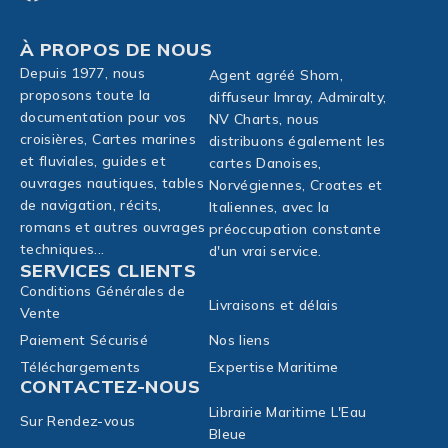
À PROPOS DE NOUS
Depuis 1977, nous
Agent agréé Shom,
proposons toute la
diffuseur Imray, Admiralty,
documentation pour vos
NV Charts, nous
croisières, Cartes marines
distribuons également les
et fluviales, guides et
cartes Danoises,
ouvrages nautiques, tables
Norvégiennes, Croates et
de navigation, récits,
Italiennes, avec la
romans et autres ouvrages
préoccupation constante
techniques...
d'un vrai service.
SERVICES CLIENTS
Conditions Générales de
Livraisons et délais
Vente
Paiement Sécurisé
Nos liens
Téléchargements
Expertise Maritime
CONTACTEZ-NOUS
Librairie Maritime L'Eau
Sur Rendez-vous
Bleue