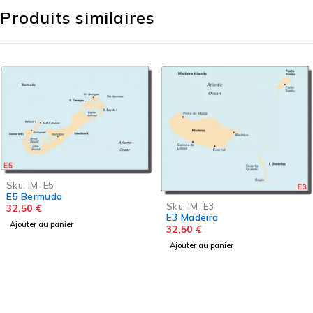
Produits similaires
Sku:
IM_E5
E5 Bermuda
Sku:
IM_E3
32,50
€
E3 Madeira
Ajouter au panier
32,50
€
Ajouter au panier