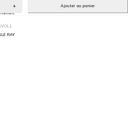
Ajouter au panier
ntenant
GVOL1
GLE RAY