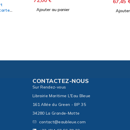
67,45
€
71,00
€
 au panier
Ajouter au panier
CONTACTEZ-NOUS
Sur Rendez-vous
Librairie Maritime L'Eau Bleue
161 Allée du Green - BP 35
34280 La Grande-Motte
contact@eaubleue.com