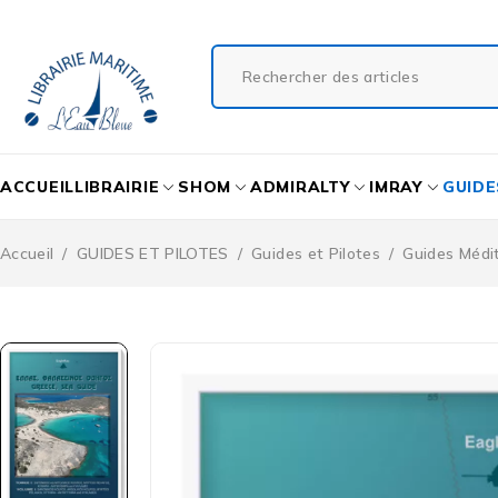
ACCUEIL
LIBRAIRIE
SHOM
ADMIRALTY
IMRAY
GUIDE
Accueil
/
GUIDES ET PILOTES
/
Guides et Pilotes
/
Guides Médi