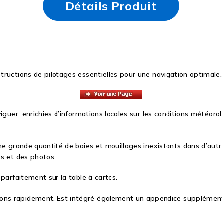
Détails Produit
nstructions de pilotages essentielles pour une navigation optimale.
viguer
, enrichies d’
informations locales
sur les conditions météoro
ne grande quantité de
baies et mouillages inexistants
dans d’autr
es
et des photos
.
e
parfaitement sur
la
table à cartes
.
ions rapidement. Est intégré également un appendice supplémenta