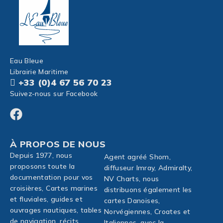
Eau Bleue
Librairie Maritime
+33 (0)4 67 56 70 23
Suivez-nous sur Facebook
À PROPOS DE NOUS
Depuis 1977, nous
Agent agréé Shom,
proposons toute la
diffuseur Imray, Admiralty,
documentation pour vos
NV Charts, nous
croisières, Cartes marines
distribuons également les
et fluviales, guides et
cartes Danoises,
ouvrages nautiques, tables
Norvégiennes, Croates et
de navigation, récits,
Italiennes, avec la