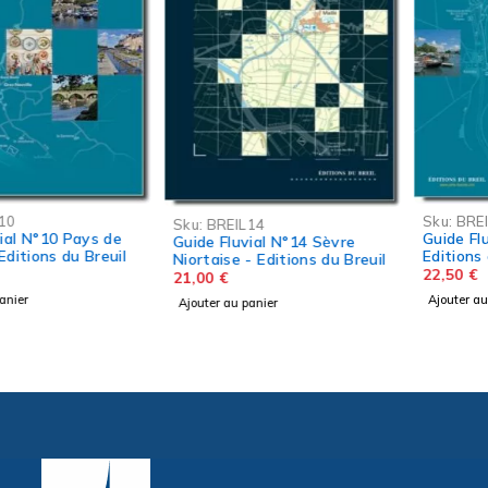
Sku:
BREIL22
Sku:
BREIL14
Guide Fluvial N°22 Le Rhin -
Guide Fluvial N°14 Sèvre
Editions du Breil
Niortaise - Editions du Breuil
22,50
€
21,00
€
Ajouter au panier
Ajouter au panier