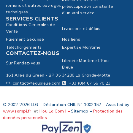
romans et autres ouvrages
préoccupation constante
techniques...
d'un vrai service.
SERVICES CLIENTS
Conditions Générales de
Livraisons et délais
Vente
Paiement Sécurisé
Nos liens
Téléchargements
Expertise Maritime
CONTACTEZ-NOUS
Librairie Maritime L'Eau
Sur Rendez-vous
Bleue
161 Allée du Green - BP 35
34280 La Grande-Motte
contact@eaubleue.com
+33 (0)4 67 56 70 23
© 2002-2026 LLG – Déclaration CNIL N° 1002152 – Assisted by
www.sompi.fr
et
Hou La Com ! –
Sitemap –
Protection des
données personnelles