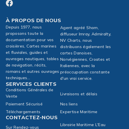
À PROPOS DE NOUS
Depuis 1977, nous
Agent agréé Shom,
proposons toute la
diffuseur Imray, Admiralty,
documentation pour vos
NV Charts, nous
croisières, Cartes marines
distribuons également les
et fluviales, guides et
cartes Danoises,
ouvrages nautiques, tables
Norvégiennes, Croates et
de navigation, récits,
Italiennes, avec la
romans et autres ouvrages
préoccupation constante
techniques...
d'un vrai service.
SERVICES CLIENTS
Conditions Générales de
Livraisons et délais
Vente
Paiement Sécurisé
Nos liens
Téléchargements
Expertise Maritime
CONTACTEZ-NOUS
Librairie Maritime L'Eau
Sur Rendez-vous