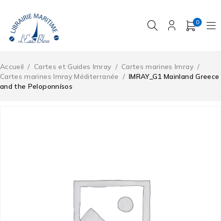
0
Accueil
/
Cartes et Guides Imray
/
Cartes marines Imray
/
Cartes marines Imray Méditerranée
/
IMRAY_G1 Mainland Greece
and the Peloponnísos