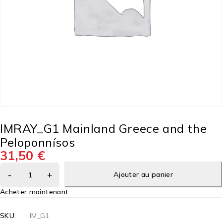
IMRAY_G1 Mainland Greece and the
Peloponnísos
31,50
€
Ajouter au panier
Acheter maintenant
SKU:
IM_G1