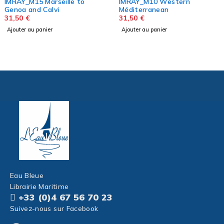
IMRAY_M15 Marseille to
IMRAY_M10 Western
Genoa and Calvi
Méditerranean
31,50
€
31,50
€
Ajouter au panier
Ajouter au panier
Eau Bleue
Librairie Maritime
+33 (0)4 67 56 70 23
Suivez-nous sur Facebook