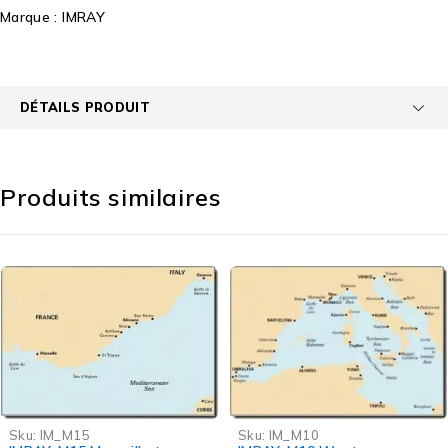
Marque :
IMRAY
DÉTAILS PRODUIT
Produits similaires
Sku:
IM_M15
Sku:
IM_M10