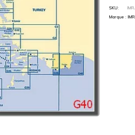
SKU:
IMR
Marque :
IM