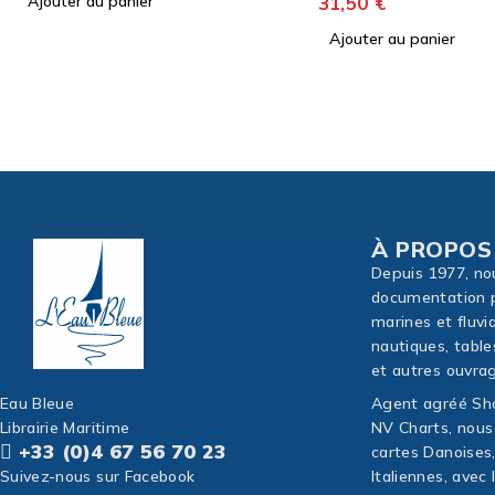
31,50
€
Ajouter au panier
À PROPOS
Depuis 1977, no
documentation p
marines et fluvi
nautiques, table
et autres ouvrag
Eau Bleue
Agent agréé Sho
Librairie Maritime
NV Charts, nous
+33 (0)4 67 56 70 23
cartes Danoises
Suivez-nous sur Facebook
Italiennes, avec