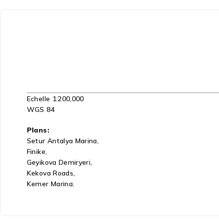
Echelle 1:200,000
WGS 84
Plans:
Setur Antalya Marina,
Finike,
Geyikova Demiryeri,
Kekova Roads,
Kemer Marina.