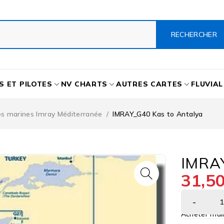
S ET PILOTES
NV CHARTS
AUTRES CARTES
FLUVIAL
es marines Imray Méditerranée
/
IMRAY_G40 Kas to Antalya
IMRAY
31,5
Acheter mai