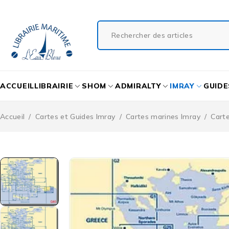
ACCUEIL
LIBRAIRIE
SHOM
ADMIRALTY
IMRAY
GUIDE
Accueil
/
Cartes et Guides Imray
/
Cartes marines Imray
/
Cart