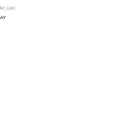
AY_G40
RAY