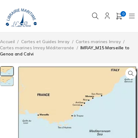
0
Accueil
/
Cartes et Guides Imray
/
Cartes marines Imray
/
Cartes marines Imray Méditerranée
/
IMRAY_M15 Marseille to
Genoa and Calvi