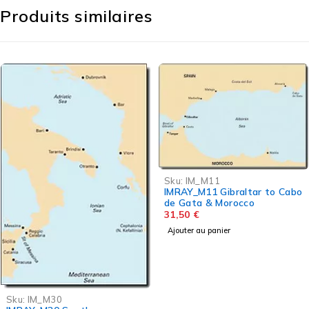
Produits similaires
Sku:
IM_M11
IMRAY_M11 Gibraltar to Cabo
de Gata & Morocco
31,50
€
Ajouter au panier
Sku:
IM_M30