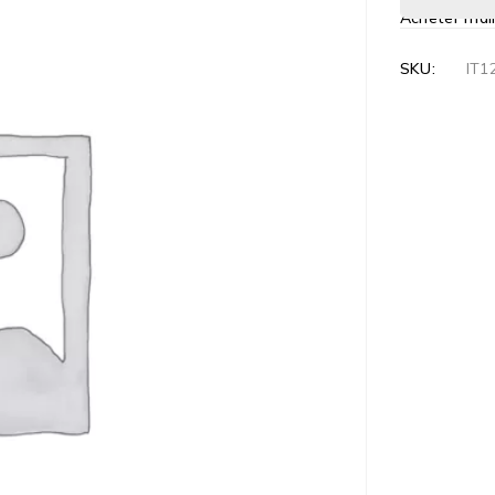
Acheter mai
SKU:
IT1