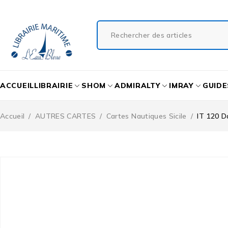
ACCUEIL
LIBRAIRIE
SHOM
ADMIRALTY
IMRAY
GUIDE
Accueil
/
AUTRES CARTES
/
Cartes Nautiques Sicile
/
IT 120 D