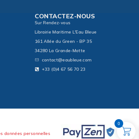
CONTACTEZ-NOUS
Sur Rendez-vous
Librairie Maritime L'Eau Bleue
161 Allée du Green - BP 35
34280 La Grande-Motte
contact@eaubleue.com
+33 (0)4 67 56 70 23
0
es données personnelles