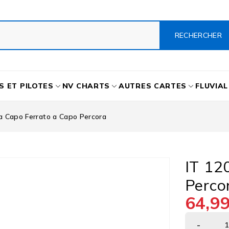
S ET PILOTES
NV CHARTS
AUTRES CARTES
FLUVIAL
a Capo Ferrato a Capo Percora
IT 12
Perco
64,9