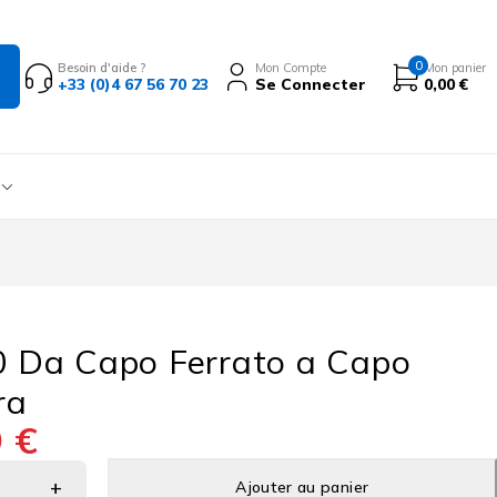
0
Besoin d'aide ?
Mon Compte
Mon panier
+33 (0)4 67 56 70 23
Se Connecter
0,00
€
0 Da Capo Ferrato a Capo
ra
9
€
Ajouter au panier