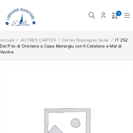
0
Accueil
/
AUTRES CARTES
/
Cartes Nautiques Sicile
/
IT 252
Dal P.to di Oristano a Capo Marargiu con Il Catalano e Mal di
Ventre