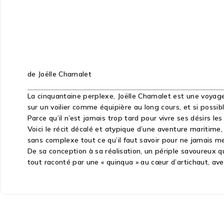
de Joëlle Chamalet
La cinquantaine perplexe, Joëlle Chamalet est une voyageu
sur un voilier comme équipière au long cours, et si possib
Parce qu’il n’est jamais trop tard pour vivre ses désirs les
Voici le récit décalé et atypique d’une aventure maritime,
sans complexe tout ce qu’il faut savoir pour ne jamais met
De sa conception à sa réalisation, un périple savoureux qu
tout raconté par une « quinqua » au cœur d’artichaut, ave