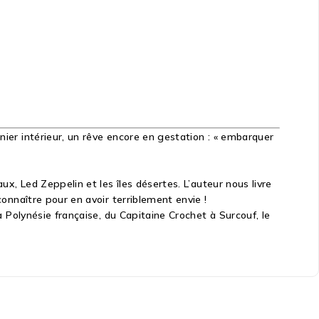
nier intérieur, un rêve encore en gestation : « embarquer
ux, Led Zeppelin et les îles désertes. L’auteur nous livre
connaître pour en avoir terriblement envie !
a Polynésie française, du Capitaine Crochet à Surcouf, le