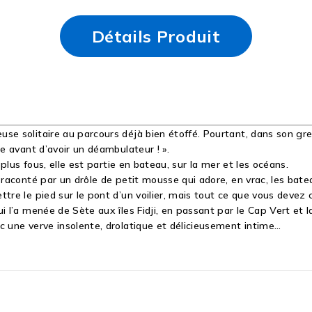
Détails Produit
se solitaire au parcours déjà bien étoffé. Pourtant, dans son gre
le avant d’avoir un déambulateur ! ».
 plus fous, elle est partie en bateau, sur la mer et les océans.
 raconté par un drôle de petit mousse qui adore, en vrac, les batea
tre le pied sur le pont d’un voilier, mais tout ce que vous devez 
i l’a menée de Sète aux îles Fidji, en passant par le Cap Vert et l
c une verve insolente, drolatique et délicieusement intime…