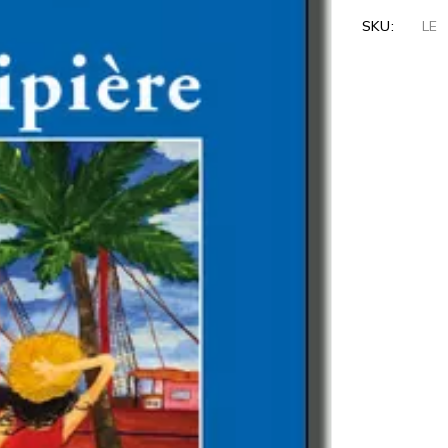
SKU:
LE