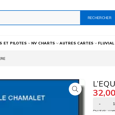
S ET PILOTES
NV CHARTS
AUTRES CARTES
FLUVIAL
ERE
L’EQU
32,0
Acheter mai