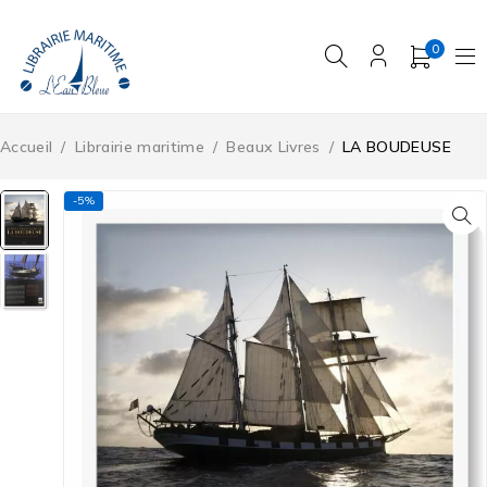
0
Accueil
/
Librairie maritime
/
Beaux Livres
/
LA BOUDEUSE
-5%