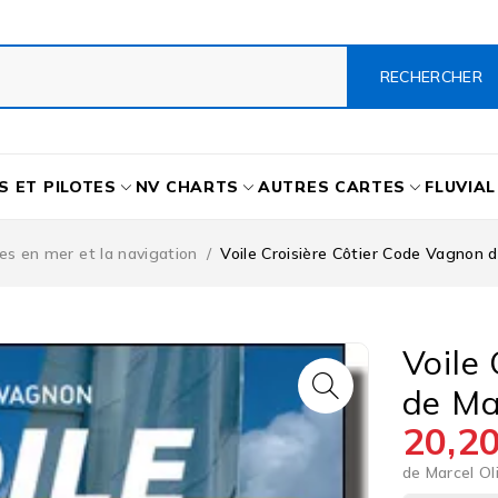
S ET PILOTES
NV CHARTS
AUTRES CARTES
FLUVIAL
s en mer et la navigation
/
Voile Croisière Côtier Code Vagnon d
Voile
de Ma
20,2
de Marcel Ol