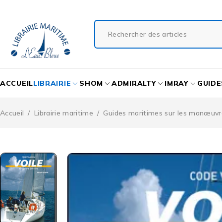
ACCUEIL
LIBRAIRIE
SHOM
ADMIRALTY
IMRAY
GUIDE
Accueil
/
Librairie maritime
/
Guides maritimes sur les manœuvre