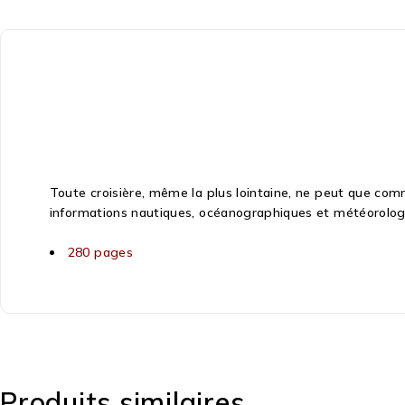
Toute croisière, même la plus lointaine, ne peut que comm
informations nautiques, océanographiques et météorologiq
280 pages
Produits similaires