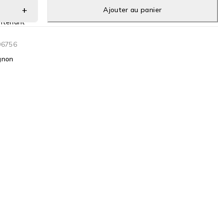
Ajouter au panier
ntenant
6756
gnon