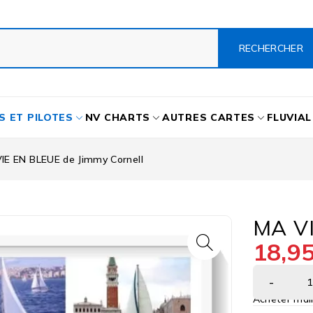
S ET PILOTES
NV CHARTS
AUTRES CARTES
FLUVIAL
IE EN BLEUE de Jimmy Cornell
MA VI
18,9
Acheter mai