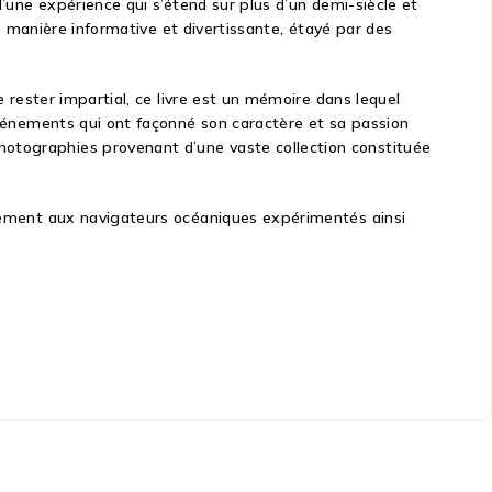
d’une expérience qui s’étend sur plus d’un demi-siècle et
de manière informative et divertissante, étayé par des
e rester impartial, ce livre est un mémoire dans lequel
 événements qui ont façonné son caractère et sa passion
hotographies provenant d’une vaste collection constituée
alement aux navigateurs océaniques expérimentés ainsi