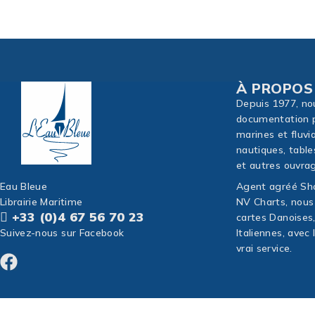
À PROPOS
Depuis 1977, no
documentation p
marines et fluvi
nautiques, table
et autres ouvrag
Eau Bleue
Agent agréé Sho
Librairie Maritime
NV Charts, nous
+33 (0)4 67 56 70 23
cartes Danoises
Suivez-nous sur Facebook
Italiennes, avec
vrai service.