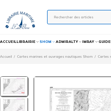
ACCUEIL
LIBRAIRIE
SHOM
ADMIRALTY
IMRAY
GUIDE
Accueil
/
Cartes marines et ouvrages nautiques Shom
/
Cartes 