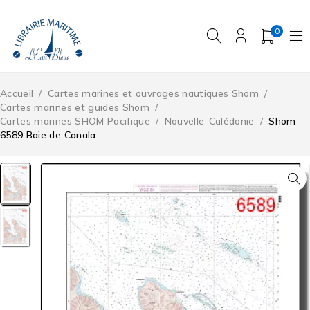
0
Accueil
/
Cartes marines et ouvrages nautiques Shom
/
Cartes marines et guides Shom
/
Cartes marines SHOM Pacifique
/
Nouvelle-Calédonie
/
Shom
6589 Baie de Canala