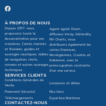
À PROPOS DE NOUS
Depuis 1977, nous
Agent agréé Shom,
proposons toute la
diffuseur Imray, Admiralty,
documentation pour vos
NV Charts, nous
croisières, Cartes marines
distribuons également les
et fluviales, guides et
cartes Danoises,
ouvrages nautiques, tables
Norvégiennes, Croates et
de navigation, récits,
Italiennes, avec la
romans et autres ouvrages
préoccupation constante
techniques...
d'un vrai service.
SERVICES CLIENTS
Conditions Générales de
Livraisons et délais
Vente
Paiement Sécurisé
Nos liens
Téléchargements
Expertise Maritime
CONTACTEZ-NOUS