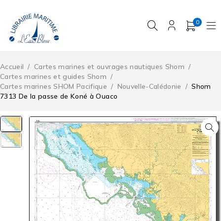
0
Accueil
/
Cartes marines et ouvrages nautiques Shom
/
Cartes marines et guides Shom
/
Cartes marines SHOM Pacifique
/
Nouvelle-Calédonie
/
Shom
7313 De la passe de Koné à Ouaco