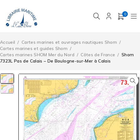
0
Accueil
/
Cartes marines et ouvrages nautiques Shom
/
Cartes marines et guides Shom
/
Cartes marines SHOM Mer du Nord
/
Côtes de France
/
Shom
7323L Pas de Calais – De Boulogne-sur-Mer à Calais