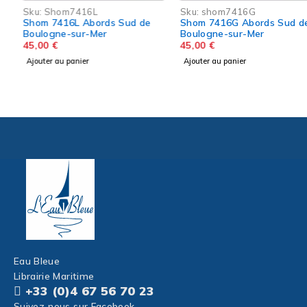
Sku:
Shom7416L
Sku:
shom7416G
Shom 7416L Abords Sud de
Shom 7416G Abords Sud de
Boulogne-sur-Mer
Boulogne-sur-Mer
45,00
€
45,00
€
Ajouter au panier
Ajouter au panier
Eau Bleue
Librairie Maritime
+33 (0)4 67 56 70 23
Suivez-nous sur Facebook