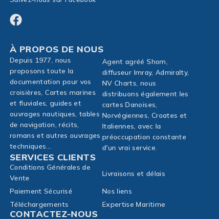
À PROPOS DE NOUS
Depuis 1977, nous
Agent agréé Shom,
proposons toute la
diffuseur Imray, Admiralty,
documentation pour vos
NV Charts, nous
croisières, Cartes marines
distribuons également les
et fluviales, guides et
cartes Danoises,
ouvrages nautiques, tables
Norvégiennes, Croates et
de navigation, récits,
Italiennes, avec la
romans et autres ouvrages
préoccupation constante
techniques...
d'un vrai service.
SERVICES CLIENTS
Conditions Générales de
Livraisons et délais
Vente
Paiement Sécurisé
Nos liens
Téléchargements
Expertise Maritime
CONTACTEZ-NOUS