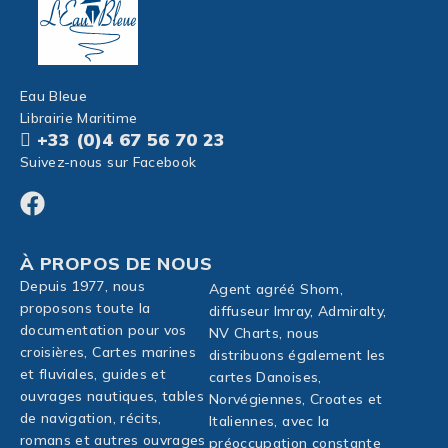
Eau Bleue
Librairie Maritime
+33 (0)4 67 56 70 23
Suivez-nous sur Facebook
À PROPOS DE NOUS
Depuis 1977, nous
Agent agréé Shom,
proposons toute la
diffuseur Imray, Admiralty,
documentation pour vos
NV Charts, nous
croisières, Cartes marines
distribuons également les
et fluviales, guides et
cartes Danoises,
ouvrages nautiques, tables
Norvégiennes, Croates et
de navigation, récits,
Italiennes, avec la
romans et autres ouvrages
préoccupation constante