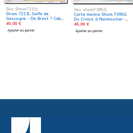
Sku:
Shom7211L
Sku:
shom7395G
Shom 7211L Golfe de
Carte marine Shom 7395G
Gascogne - De Brest ? Cabo
Du Croisic à Noirmoutier -
Finisterre
45,00
€
Estuaire de la Loire
45,00
€
Ajouter au panier
Ajouter au panier