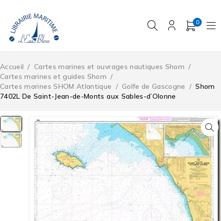
0
Accueil
/
Cartes marines et ouvrages nautiques Shom
/
Cartes marines et guides Shom
/
Cartes marines SHOM Atlantique
/
Golfe de Gascogne
/
Shom
7402L De Saint-Jean-de-Monts aux Sables-d’Olonne