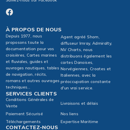
À PROPOS DE NOUS
Depuis 1977, nous
Agent agréé Shom,
proposons toute la
diffuseur Imray, Admiralty,
documentation pour vos
NV Charts, nous
croisières, Cartes marines
distribuons également les
et fluviales, guides et
cartes Danoises,
ouvrages nautiques, tables
Norvégiennes, Croates et
de navigation, récits,
Italiennes, avec la
romans et autres ouvrages
préoccupation constante
techniques...
d'un vrai service.
SERVICES CLIENTS
Conditions Générales de
Livraisons et délais
Vente
Paiement Sécurisé
Nos liens
Téléchargements
Expertise Maritime
CONTACTEZ-NOUS