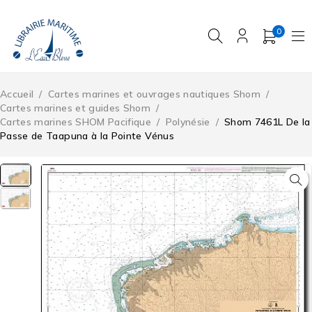
0
Accueil
/
Cartes marines et ouvrages nautiques Shom
/
Cartes marines et guides Shom
/
Cartes marines SHOM Pacifique
/
Polynésie
/
Shom 7461L De la
Passe de Taapuna à la Pointe Vénus