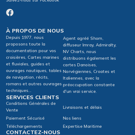
À PROPOS DE NOUS
Depuis 1977, nous
Agent agréé Shom,
proposons toute la
diffuseur Imray, Admiralty,
documentation pour vos
NV Charts, nous
croisières, Cartes marines
distribuons également les
et fluviales, guides et
cartes Danoises,
ouvrages nautiques, tables
Norvégiennes, Croates et
de navigation, récits,
Italiennes, avec la
romans et autres ouvrages
préoccupation constante
techniques...
d'un vrai service.
SERVICES CLIENTS
Conditions Générales de
Livraisons et délais
Vente
Paiement Sécurisé
Nos liens
Téléchargements
Expertise Maritime
CONTACTEZ-NOUS