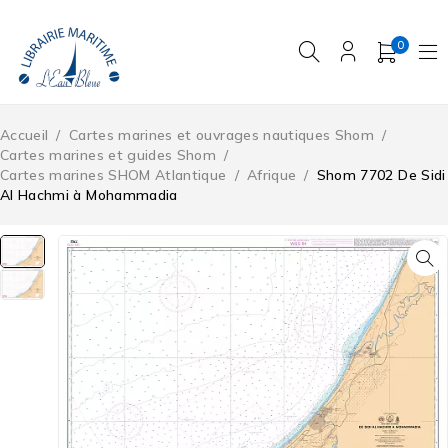
0
Accueil
/
Cartes marines et ouvrages nautiques Shom
/
Cartes marines et guides Shom
/
Cartes marines SHOM Atlantique
/
Afrique
/
Shom 7702 De Sidi
Al Hachmi à Mohammadia