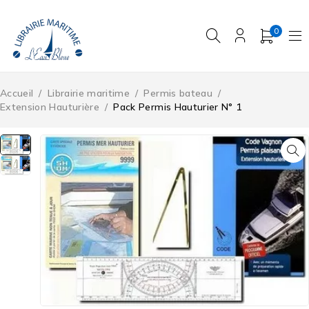
0
Accueil
/
Librairie maritime
/
Permis bateau
/
Extension Hauturière
/
Pack Permis Hauturier N° 1