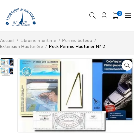
0
Accueil
/
Librairie maritime
/
Permis bateau
/
Extension Hauturière
/
Pack Permis Hauturier N? 2