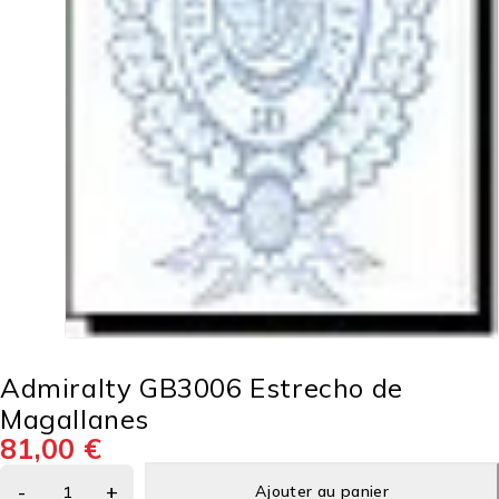
Admiralty GB3006 Estrecho de
Magallanes
81,00
€
Ajouter au panier