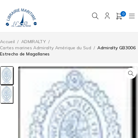
0
Accueil
/
ADMIRALTY
/
Cartes marines Admiralty Amérique du Sud
/
Admiralty GB3006
Estrecho de Magallanes