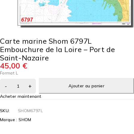
Carte marine Shom 6797L
Embouchure de la Loire – Port de
Saint-Nazaire
45,00
€
Format L
Ajouter au panier
Acheter maintenant
SKU:
SHOM6797L
Marque :
SHOM