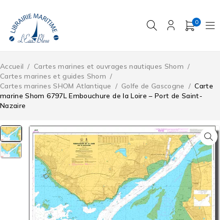
0
Accueil
/
Cartes marines et ouvrages nautiques Shom
/
Cartes marines et guides Shom
/
Cartes marines SHOM Atlantique
/
Golfe de Gascogne
/
Carte
marine Shom 6797L Embouchure de la Loire – Port de Saint-
Nazaire