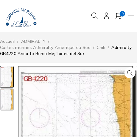
0
Accueil
/
ADMIRALTY
/
Cartes marines Admiralty Amérique du Sud
/
Chili
/
Admiralty
GB4220 Arica to Bahia Mejillones del Sur