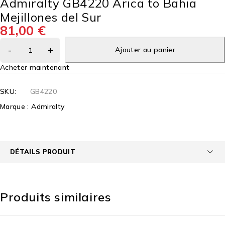
Admiralty GB4220 Arica to Bahia
Mejillones del Sur
81,00
€
Ajouter au panier
Acheter maintenant
SKU:
GB4220
Marque :
Admiralty
DÉTAILS PRODUIT
Produits similaires