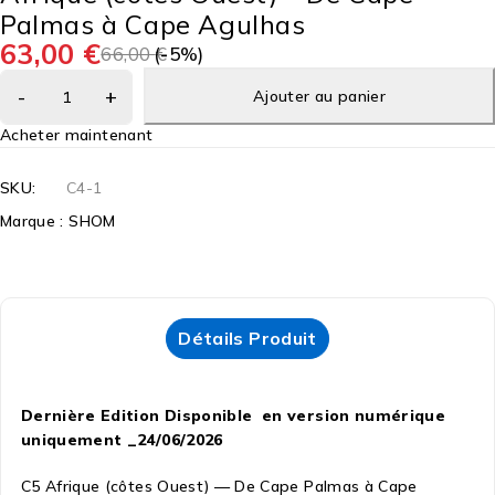
Palmas à Cape Agulhas
63,00
€
66,00
(-
€
5
%)
Ajouter au panier
Acheter maintenant
SKU:
C4-1
Marque :
SHOM
Détails Produit
Dernière Edition Disponible en version numérique
uniquement _24/06/2026
C5 Afrique (côtes Ouest) — De Cape Palmas à Cape