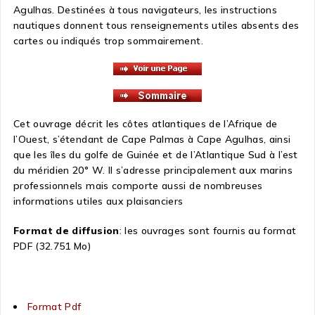
Agulhas. Destinées à tous navigateurs, les instructions
nautiques donnent tous renseignements utiles absents des
cartes ou indiqués trop sommairement.
Cet ouvrage décrit les côtes atlantiques de l’Afrique de
l’Ouest, s’étendant de Cape Palmas à Cape Agulhas, ainsi
que les îles du golfe de Guinée et de l’Atlantique Sud à l’est
du méridien 20° W. Il s’adresse principalement aux marins
professionnels mais comporte aussi de nombreuses
informations utiles aux plaisanciers
Format de diffusion
: les ouvrages sont fournis au format
PDF (32.751 Mo)
Format Pdf