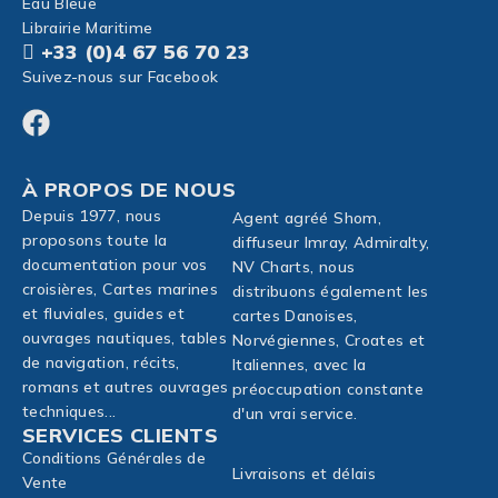
Eau Bleue
Librairie Maritime
+33 (0)4 67 56 70 23
Suivez-nous sur Facebook
À PROPOS DE NOUS
Depuis 1977, nous
Agent agréé Shom,
proposons toute la
diffuseur Imray, Admiralty,
documentation pour vos
NV Charts, nous
croisières, Cartes marines
distribuons également les
et fluviales, guides et
cartes Danoises,
ouvrages nautiques, tables
Norvégiennes, Croates et
de navigation, récits,
Italiennes, avec la
romans et autres ouvrages
préoccupation constante
techniques...
d'un vrai service.
SERVICES CLIENTS
Conditions Générales de
Livraisons et délais
Vente