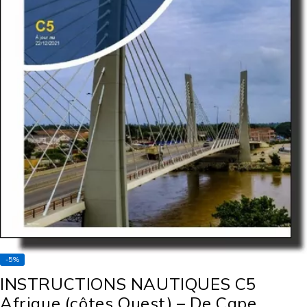
-5%
INSTRUCTIONS NAUTIQUES C5
Afrique (côtes Ouest) – De Cape