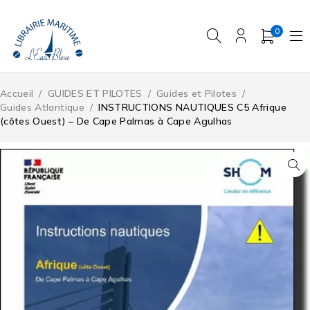
0
Accueil
/
GUIDES ET PILOTES
/
Guides et Pilotes
/
Guides Atlantique
/
INSTRUCTIONS NAUTIQUES C5 Afrique
(côtes Ouest) – De Cape Palmas à Cape Agulhas