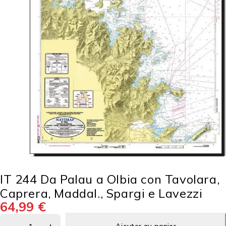
IT 244 Da Palau a Olbia con Tavolara,
Caprera, Maddal., Spargi e Lavezzi
64,99
€
Ajouter au panier