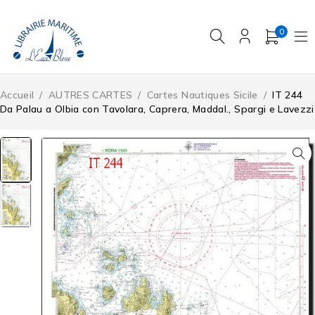
0
Accueil
/
AUTRES CARTES
/
Cartes Nautiques Sicile
/
IT 244
Da Palau a Olbia con Tavolara, Caprera, Maddal., Spargi e Lavezzi