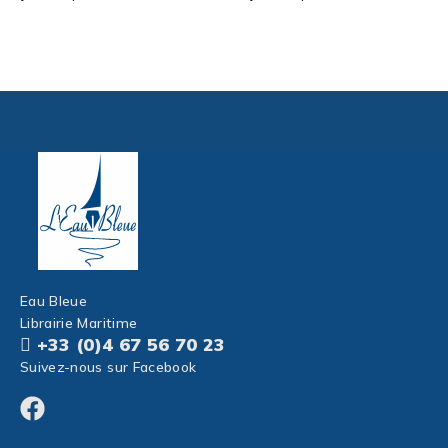
Ajouter au
Eau Bleue
Librairie Maritime
+33 (0)4 67 56 70 23
Suivez-nous sur Facebook