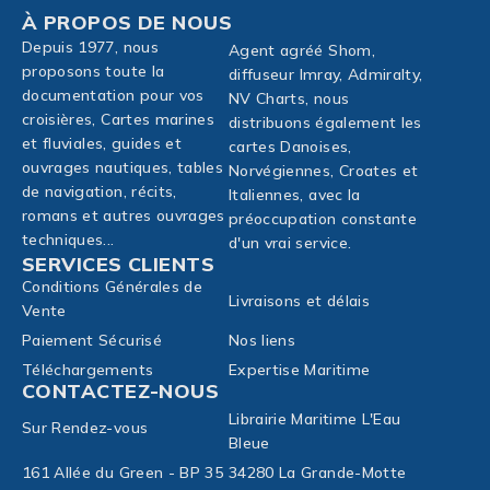
À PROPOS DE NOUS
Depuis 1977, nous
Agent agréé Shom,
proposons toute la
diffuseur Imray, Admiralty,
documentation pour vos
NV Charts, nous
croisières, Cartes marines
distribuons également les
et fluviales, guides et
cartes Danoises,
ouvrages nautiques, tables
Norvégiennes, Croates et
de navigation, récits,
Italiennes, avec la
romans et autres ouvrages
préoccupation constante
techniques...
d'un vrai service.
SERVICES CLIENTS
Conditions Générales de
Livraisons et délais
Vente
Paiement Sécurisé
Nos liens
Téléchargements
Expertise Maritime
CONTACTEZ-NOUS
Librairie Maritime L'Eau
Sur Rendez-vous
Bleue
161 Allée du Green - BP 35
34280 La Grande-Motte