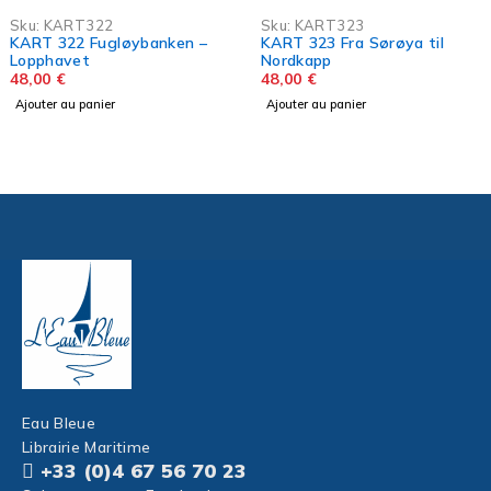
Sku:
KART322
Sku:
KART323
KART 322 Fugløybanken –
KART 323 Fra Sørøya til
Lopphavet
Nordkapp
48,00
€
48,00
€
Ajouter au panier
Ajouter au panier
Eau Bleue
Librairie Maritime
+33 (0)4 67 56 70 23