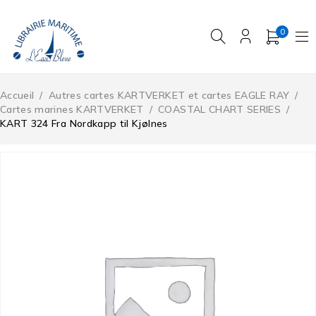
0
Accueil
/
Autres cartes KARTVERKET et cartes EAGLE RAY
/
Cartes marines KARTVERKET
/
COASTAL CHART SERIES
/
KART 324 Fra Nordkapp til Kjølnes