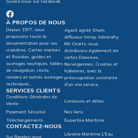
Suivez-nous sur Facebook
À PROPOS DE NOUS
Depuis 1977, nous
Agent agréé Shom,
proposons toute la
diffuseur Imray, Admiralty,
documentation pour vos
NV Charts, nous
croisières, Cartes marines
distribuons également les
et fluviales, guides et
cartes Danoises,
ouvrages nautiques, tables
Norvégiennes, Croates et
de navigation, récits,
Italiennes, avec la
romans et autres ouvrages
préoccupation constante
techniques...
d'un vrai service.
SERVICES CLIENTS
Conditions Générales de
Livraisons et délais
Vente
Paiement Sécurisé
Nos liens
Téléchargements
Expertise Maritime
CONTACTEZ-NOUS
Librairie Maritime L'Eau
Sur Rendez-vous