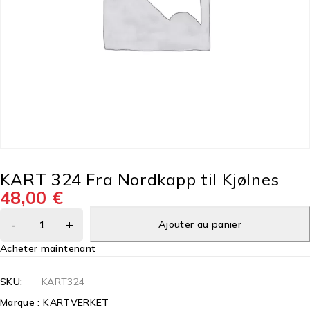
KART 324 Fra Nordkapp til Kjølnes
48,00
€
Ajouter au panier
Acheter maintenant
SKU:
KART324
Marque :
KARTVERKET