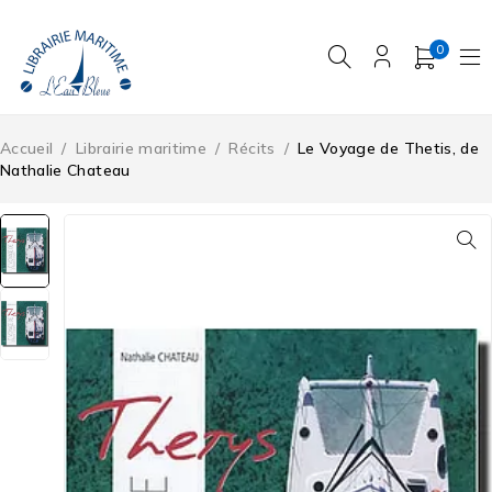
0
Accueil
/
Librairie maritime
/
Récits
/
Le Voyage de Thetis, de
Nathalie Chateau