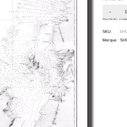
Acheter mai
SKU:
SH
Marque :
SH