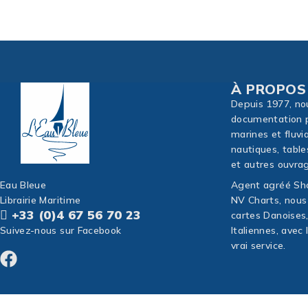
À PROPOS
Depuis 1977, no
documentation p
marines et fluvi
nautiques, table
et autres ouvrag
Eau Bleue
Agent agréé Sho
Librairie Maritime
NV Charts, nous
+33 (0)4 67 56 70 23
cartes Danoises
Suivez-nous sur Facebook
Italiennes, avec
vrai service.