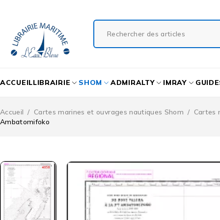
ACCUEIL
LIBRAIRIE
SHOM
ADMIRALTY
IMRAY
GUIDE
Accueil
/
Cartes marines et ouvrages nautiques Shom
/
Cartes 
Ambatomifoko