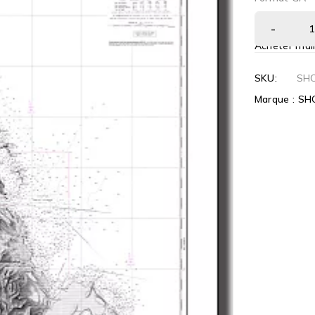
Acheter mai
SKU:
SH
Marque :
SH