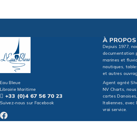
À PROPOS
Depuis 1977, no
documentation p
marines et fluvi
nautiques, table
et autres ouvrag
Eau Bleue
Agent agréé Sho
Librairie Maritime
NV Charts, nous
+33 (0)4 67 56 70 23
cartes Danoises
Suivez-nous sur Facebook
Italiennes, avec
vrai service.