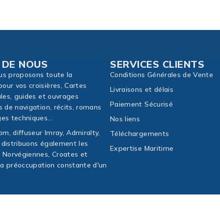
 DE NOUS
SERVICES CLIENTS
us proposons toute la
Conditions Générales de Vente
our vos croisières, Cartes
Livraisons et délais
ales, guides et ouvrages
Paiement Sécurisé
s de navigation, récits, romans
es techniques...
Nos liens
m, diffuseur Imray, Admiralty,
Téléchargements
 distribuons également les
Expertise Maritime
, Norvégiennes, Croates et
 la préoccupation constante d'un