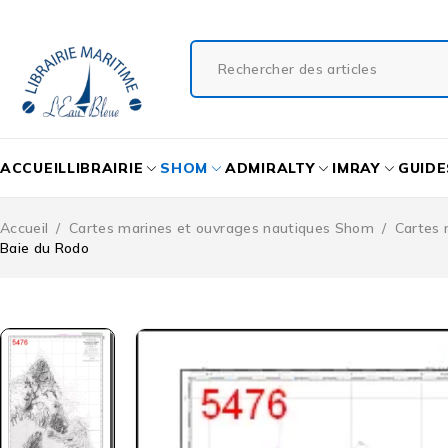
ACCUEIL
LIBRAIRIE
SHOM
ADMIRALTY
IMRAY
GUIDE
Accueil
/
Cartes marines et ouvrages nautiques Shom
/
Cartes 
Baie du Rodo