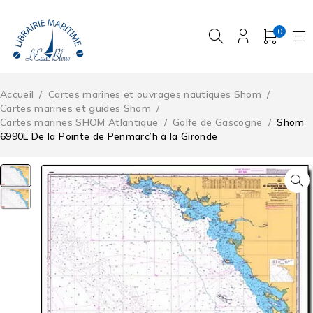
0
Accueil
/
Cartes marines et ouvrages nautiques Shom
/
Cartes marines et guides Shom
/
Cartes marines SHOM Atlantique
/
Golfe de Gascogne
/
Shom
6990L De la Pointe de Penmarc’h à la Gironde