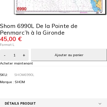
Shom 6990L De la Pointe de
Penmarc’h à la Gironde
45,00
€
Format L
Ajouter au panier
Acheter maintenant
SKU:
SHOM6990L
Marque :
SHOM
DÉTAILS PRODUIT