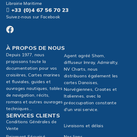
Librairie Maritime
+33 (0)4 67 56 70 23
Suivez-nous sur Facebook
À PROPOS DE NOUS
Depuis 1977, nous
Agent agréé Shom,
proposons toute la
diffuseur Imray, Admiralty,
documentation pour vos
NV Charts, nous
croisières, Cartes marines
distribuons également les
et fluviales, guides et
cartes Danoises,
ouvrages nautiques, tables
Norvégiennes, Croates et
de navigation, récits,
Italiennes, avec la
romans et autres ouvrages
préoccupation constante
techniques...
d'un vrai service.
SERVICES CLIENTS
Conditions Générales de
Livraisons et délais
Vente
Paiement Sécurisé
Nos liens