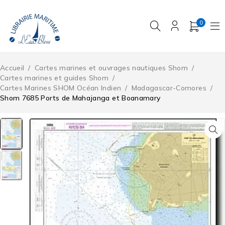
0
Accueil
/
Cartes marines et ouvrages nautiques Shom
/
Cartes marines et guides Shom
/
Cartes Marines SHOM Océan Indien
/
Madagascar-Comores
/
Shom 7685 Ports de Mahajanga et Boanamary