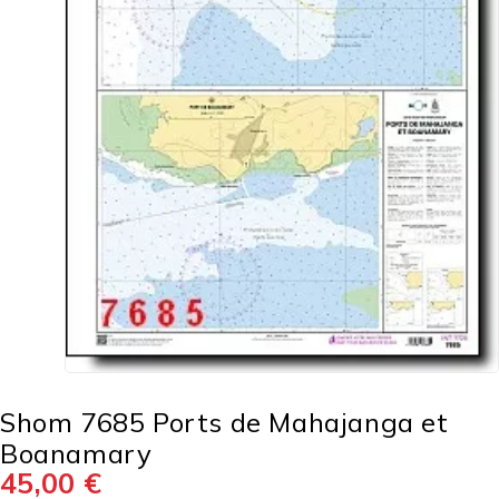
Shom 7685 Ports de Mahajanga et
Boanamary
45,00
€