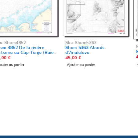
Sku:
Shom5363
Sku:
Shom4113
Shom 5363 Abords
Shom 4113 Baie de Vohemar
d'Analalava
45,00
€
45,00
€
Ajouter au panier
Ajouter au panier