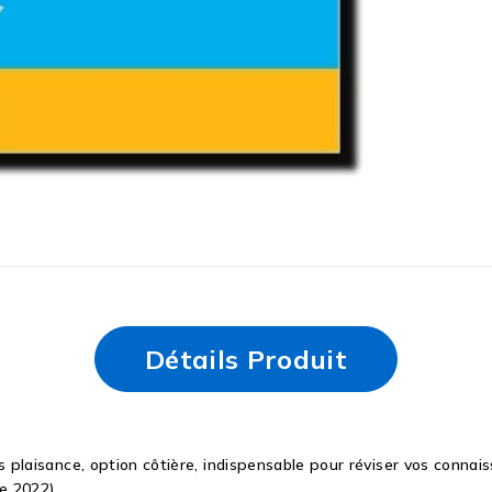
Détails Produit
plaisance, option côtière, indispensable pour réviser vos connais
e 2022).