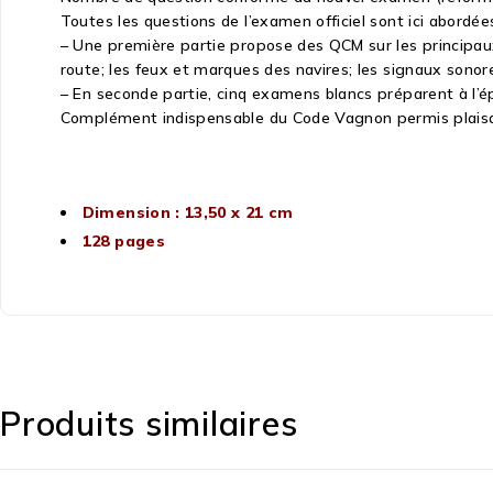
Toutes les questions de l’examen officiel sont ici abordée
– Une première partie propose des QCM sur les principaux 
route; les feux et marques des navires; les signaux sonores
– En seconde partie, cinq examens blancs préparent à l’épr
Complément indispensable du Code Vagnon permis plaisan
Dimension : 13,50 x 21 cm
128 pages
Produits similaires