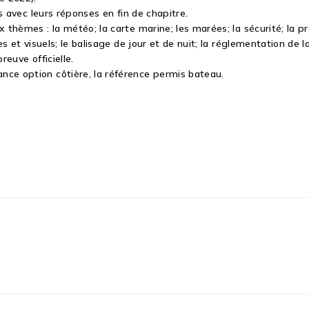
s avec leurs réponses en fin de chapitre.
thèmes : la météo; la carte marine; les marées; la sécurité; la pr
 et visuels; le balisage de jour et de nuit; la réglementation de l
euve officielle.
ce option côtière, la référence permis bateau.