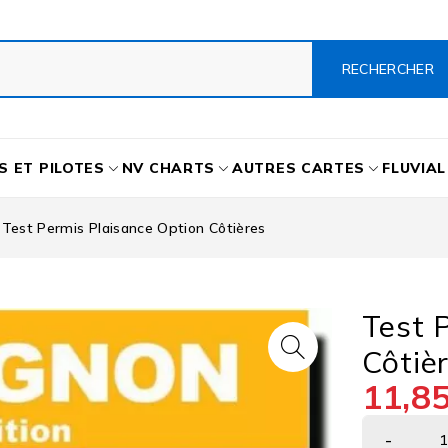
S ET PILOTES
NV CHARTS
AUTRES CARTES
FLUVIAL
Test Permis Plaisance Option Côtières
Test 
Côtiè
11,8