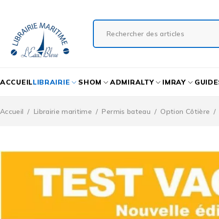
ACCUEIL
LIBRAIRIE
SHOM
ADMIRALTY
IMRAY
GUIDE
Accueil
/
Librairie maritime
/
Permis bateau
/
Option Côtière
/